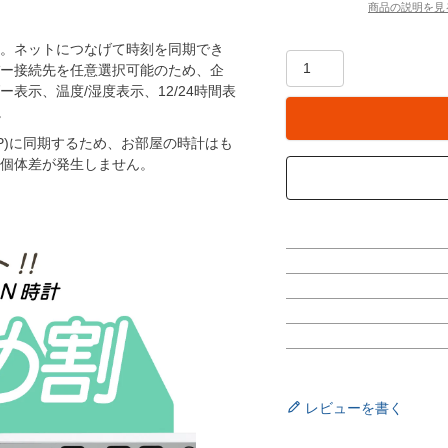
商品の説明を見
：壁掛
。ネットにつなげて時刻を同期でき
バー接続先を任意選択可能のため、企
表示、温度/湿度表示、12/24時間表
。
P)に同期するため、お部屋の時計はも
個体差が発生しません。
レビューを書く