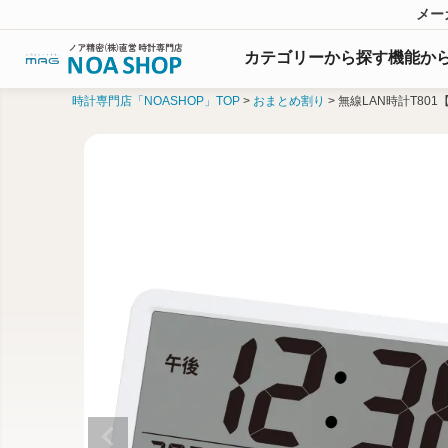
メー
カテゴリーから探す
機能
か
時計専門店「NOASHOP」TOP
おまとめ割り
無線LAN時計T801