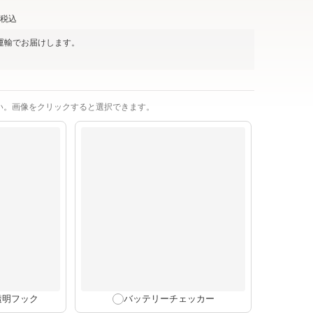
税込
運輸
でお届けします。
い。画像をクリックすると選択できます。
透明フック
バッテリーチェッカー