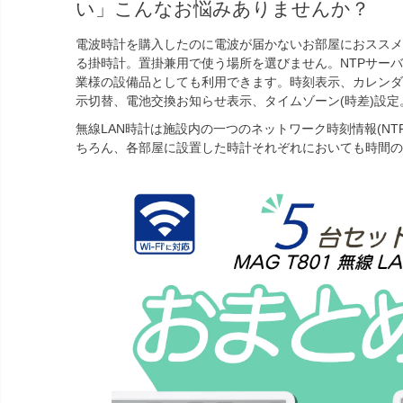
い」こんなお悩みありませんか？
電波時計を購入したのに電波が届かないお部屋におススメ
る掛時計。置掛兼用で使う場所を選びません。NTPサー
業様の設備品としても利用できます。時刻表示、カレンダー
示切替、電池交換お知らせ表示、タイムゾーン(時差)設定
無線LAN時計は施設内の一つのネットワーク時刻情報(NT
ちろん、各部屋に設置した時計それぞれにおいても時間の