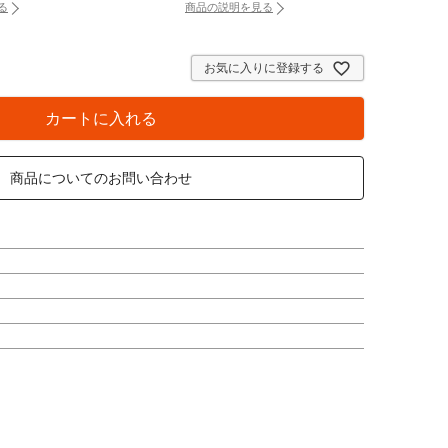
る
商品の説明を見る
け時計専用透明フック（別タブで開きます）
：バッテリーチェッカー（別タブで開きま
お気に入りに登録する
カートに入れる
商品についてのお問い合わせ