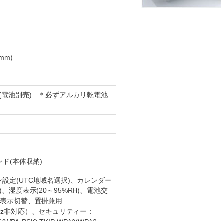
mm)
 (電池別売) ＊必ずアルカリ乾電池
ド(本体収納)
設定(UTC地域名選択)、カレンダー
)、湿度表示(20～95%RH)、電池交
時間表示切替、置掛兼用
5GHz非対応）、セキュリティー：