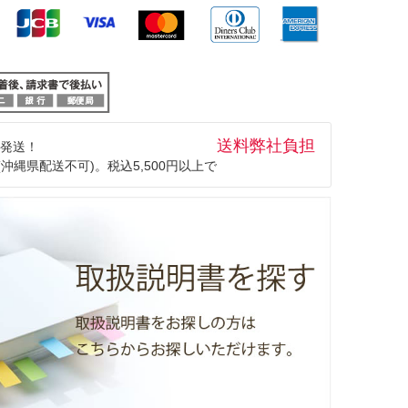
送料弊社負担
発送！
(沖縄県配送不可)。税込5,500円以上で