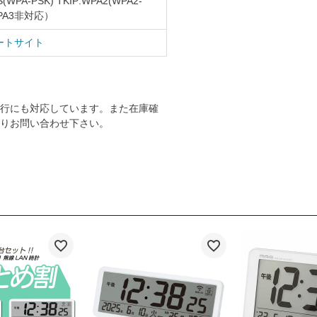
S(WPA-PSK) TKIP:WPA2(WPA2-
*WPA3非対応）
ートサイト
行にも対応しています。また在庫確
りお問い合わせ下さい。