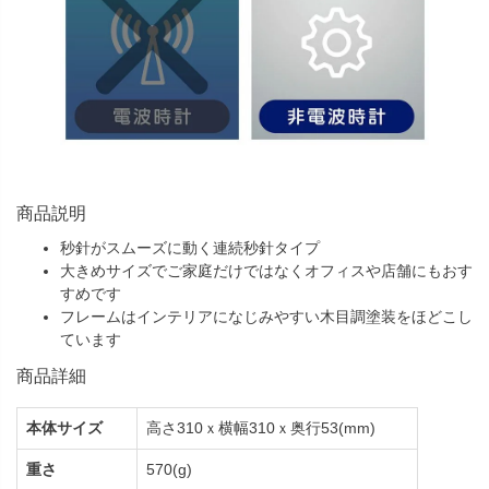
商品説明
秒針がスムーズに動く連続秒針タイプ
大きめサイズでご家庭だけではなくオフィスや店舗にもおす
すめです
フレームはインテリアになじみやすい木目調塗装をほどこし
ています
商品詳細
本体サイズ
高さ310ｘ横幅310ｘ奥行53(mm)
重さ
570(g)