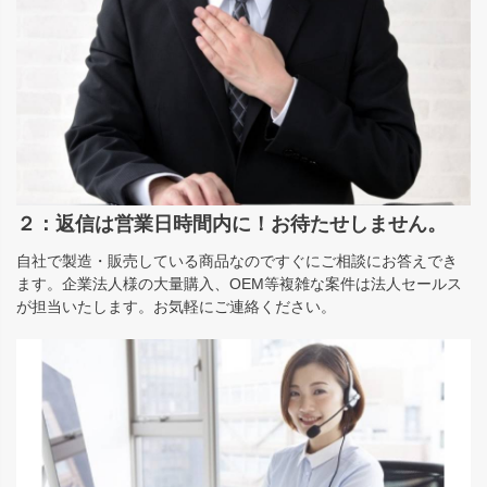
２：返信は営業日時間内に！お待たせしません。
自社で製造・販売している商品なのですぐにご相談にお答えでき
ます。企業法人様の大量購入、OEM等複雑な案件は法人セールス
が担当いたします。お気軽にご連絡ください。