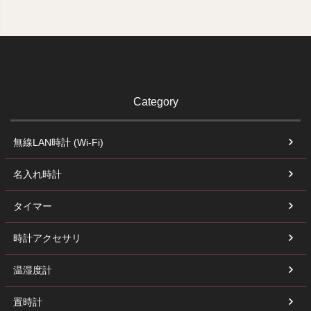
Category
無線LAN時計 (Wi-Fi)
名入れ時計
タイマー
時計アクセサリ
温湿度計
置時計