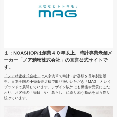
１：NOASHOPは創業４０年以上、時計専業老舗メ
ーカー「ノア精密株式会社」の直営公式サイトで
す。
「ノア精密株式会社」
は東京浅草で時計・計器類を長年製造販
売。日本全国の小売販売店様で取り扱いいただき「MAG」という
ブランドで展開しています。デザイン以外にも機能や品質にこだ
わり、お客様の「毎日」や「暮らし」に寄り添う商品を日々作り
続けています。