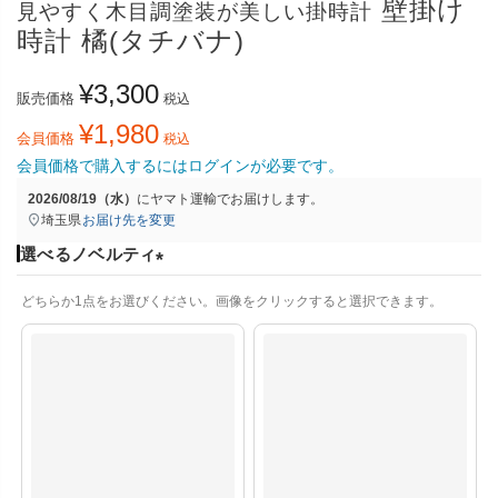
壁掛け
見やすく木目調塗装が美しい掛時計
時計 橘(タチバナ)
¥
3,300
販売価格
税込
¥
1,980
会員価格
税込
会員価格で購入するにはログインが必要です。
2026/08/19（水）
に
ヤマト運輸
でお届けします。
埼玉県
お届け先を変更
選べるノベルティ
(
どちらか1点をお選びください。画像をクリックすると選択できます。
必
須
)