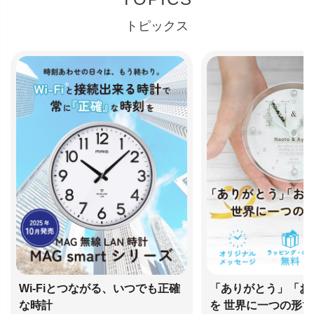
トピックス
Wi-Fiとつながる、いつでも正確
「ありがとう」「お
な時計
を 世界に一つの形