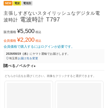
NEW
電波
電池別
主張しすぎないスタイリッシュなデジタル電
電波時計 T797
波時計
¥
5,500
販売価格
税込
¥
2,200
会員価格
税込
会員価格で購入するにはログインが必要です。
2026/08/19（水）
に
ヤマト運輸
でお届けします。
埼玉県
お届け先を変更
選べるノベルティ
(
どちらか1点をお選びください。画像をクリックすると選択できます。
必
須
)