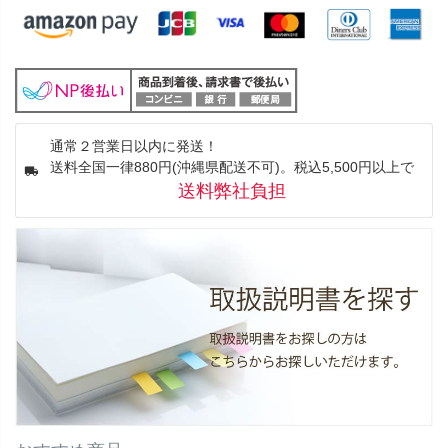
通常２営業日以内に発送！
送料全国一律880円(沖縄県配送不可)。税込5,500円以上で
送料弊社負担