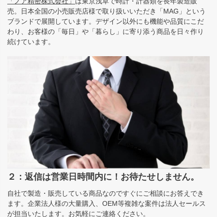
「ノア精密株式会社」
は東京浅草で時計・計器類を長年製造販
売。日本全国の小売販売店様で取り扱いいただき「MAG」という
ブランドで展開しています。デザイン以外にも機能や品質にこだ
わり、お客様の「毎日」や「暮らし」に寄り添う商品を日々作り
続けています。
２：返信は営業日時間内に！お待たせしません。
自社で製造・販売している商品なのですぐにご相談にお答えでき
ます。企業法人様の大量購入、OEM等複雑な案件は法人セールス
が担当いたします。お気軽にご連絡ください。