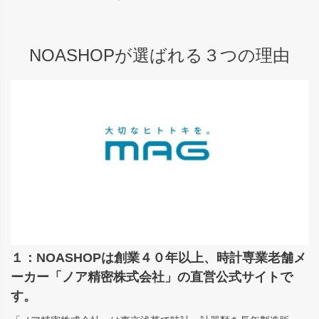
NOASHOPが選ばれる３つの理由
１：NOASHOPは創業４０年以上、時計専業老舗メ
ーカー「ノア精密株式会社」の直営公式サイトで
す。