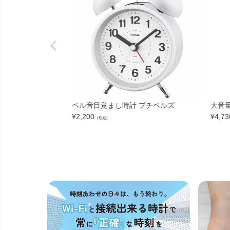
ベル音目覚まし時計 プチベルズ
大音
¥
2,200
¥
4,73
（税込）