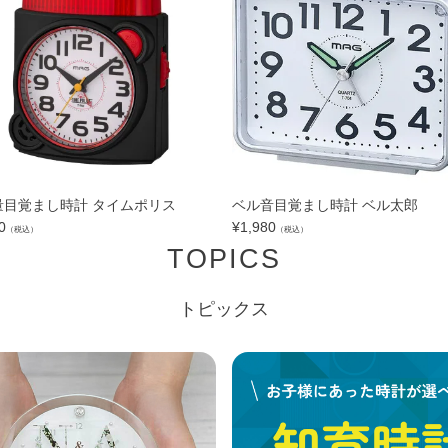
量目覚まし時計 タイムポリス
ベル音目覚まし時計 ベル太郎
0
¥
1,980
（税込）
（税込）
TOPICS
トピックス