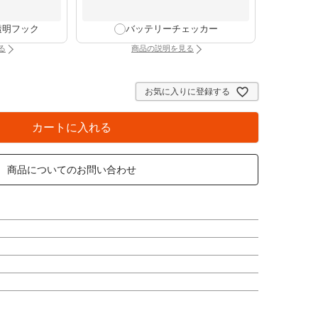
透明フック
バッテリーチェッカー
る
商品の説明を見る
け時計専用透明フック（別タブで開きます）
：バッテリーチェッカー（別タブで開きま
お気に入りに登録する
カートに入れる
商品についてのお問い合わせ