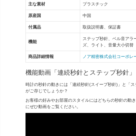
主な素材
プラスチック
原産国
中国
付属品
取扱説明書、保証書
ステップ秒針、ベル音アラーム(
機能
ズ、ライト、音量大小切替
商品詳細情報
ノア精密株式会社コーポレ
機能動画「連続秒針とステップ秒針」
時計の秒針の動きには「連続秒針(スイープ秒針)」と「
がご存じでしょうか？
お客様の好みやお部屋のスタイルにはどちらの秒針の動き
にぜひ動画をご覧ください。