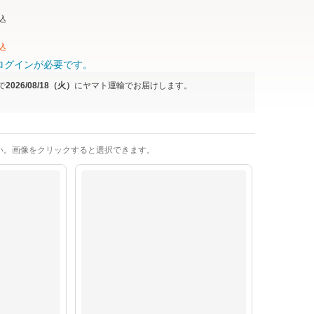
込
込
ログインが必要です。
で
2026/08/18（火）
に
ヤマト運輸
でお届けします。
い。画像をクリックすると選択できます。