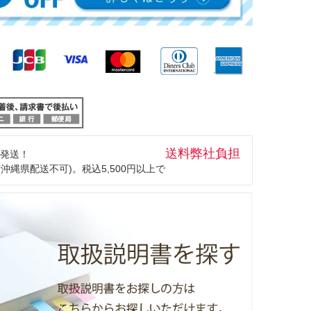
送料弊社負担
発送！
(沖縄県配送不可)。税込5,500円以上で