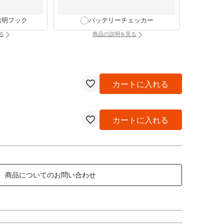
透明フック
バッテリーチェッカー
る
商品の説明を見る
け時計専用透明フック（別タブで開きます）
：バッテリーチェッカー（別タブで開きま
カートに入れる
カートに入れる
商品についてのお問い合わせ