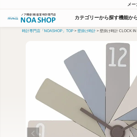
メー
カテゴリーから探す
機能
か
時計専門店「NOASHOP」TOP
壁掛け時計
壁掛け時計 CLOCK IN 