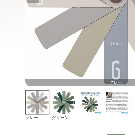
グレー
グレー
グリーン