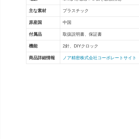
主な素材
プラスチック
原産国
中国
付属品
取扱説明書、保証書
機能
2針、DIYクロック
商品詳細情報
ノア精密株式会社コーポレートサイト