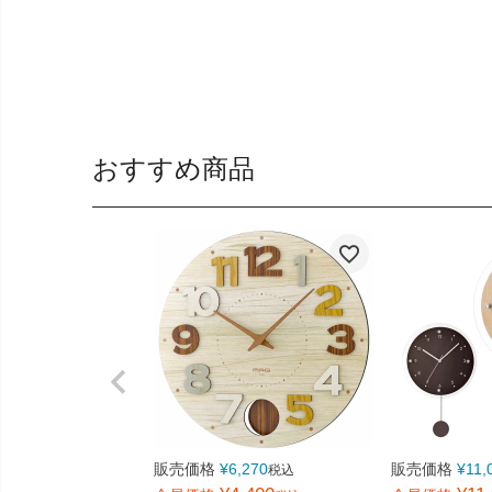
おすすめ商品
販売価格
¥
6,270
販売価格
¥
11,
税込