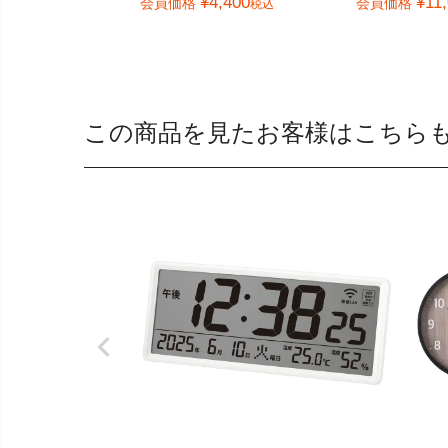
¥
4,400
¥
11
会員価格
会員価格
税込
この商品を見たお客様はこちら