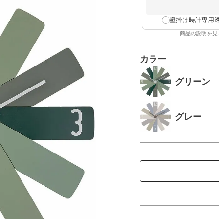
壁掛け時計専用
商品の説明を見
：壁掛
カラー
グリーン
グレー