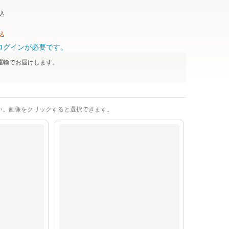
込
込
ログインが必要です。
運輸
でお届けします。
い。画像をクリックすると選択できます。
グリーン