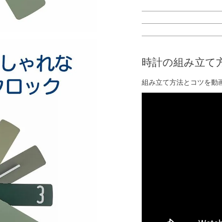
時計の組み立て
組み立て方法とコツを動