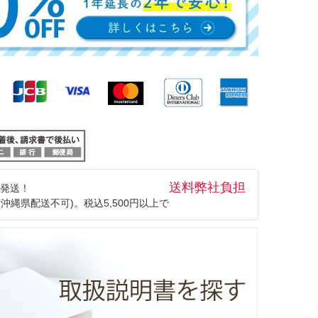
送料弊社負担
発送！
(沖縄県配送不可)。税込5,500円以上で