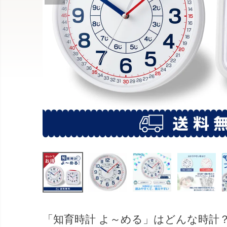
「知育時計 よ～める」はどんな時計