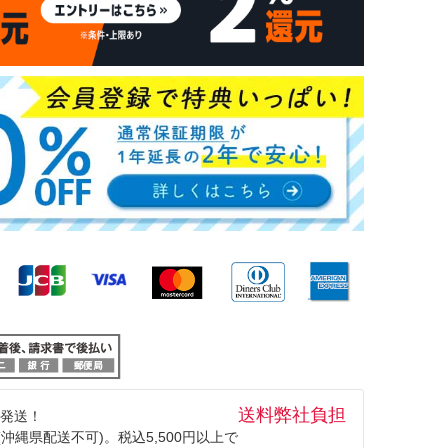
送料弊社負担
発送！
(沖縄県配送不可)。税込5,500円以上で