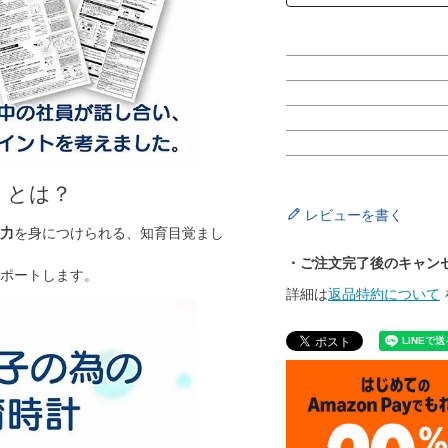
」とは？
レビューを書く
力
を身につけられる、知育目覚まし
・ご注文完了後のキャン
ポートします。
詳細は
返品特約について