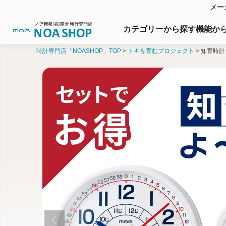
メー
カテゴリーから探す
機能
か
時計専門店「NOASHOP」TOP
トキを育むプロジェクト
知育時計