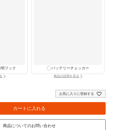
透明フック
バッテリーチェッカー
る
商品の説明を見る
け時計専用透明フック（別タブで開きます）
：バッテリーチェッカー（別タブで開きま
お気に入りに登録する
カートに入れる
商品についてのお問い合わせ