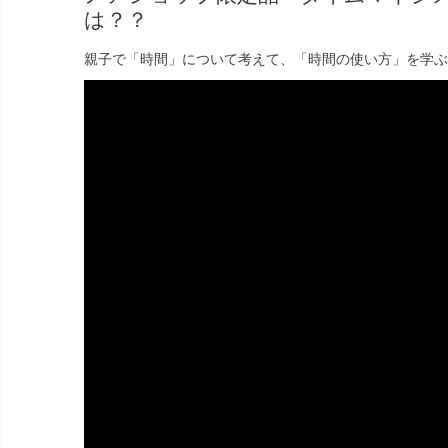
は？？
親子で「時間」について考えて、「時間の使い方」を学ぶ