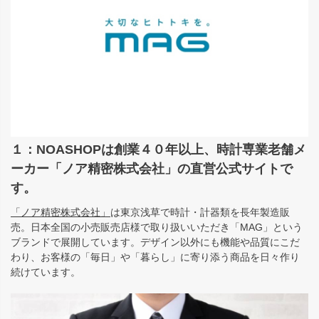
１：NOASHOPは創業４０年以上、時計専業老舗メ
ーカー「ノア精密株式会社」の直営公式サイトで
す。
「ノア精密株式会社」
は東京浅草で時計・計器類を長年製造販
売。日本全国の小売販売店様で取り扱いいただき「MAG」という
ブランドで展開しています。デザイン以外にも機能や品質にこだ
わり、お客様の「毎日」や「暮らし」に寄り添う商品を日々作り
続けています。