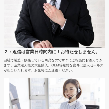
２：返信は営業日時間内に！お待たせしません。
自社で製造・販売している商品なのですぐにご相談にお答えでき
ます。企業法人様の大量購入、OEM等複雑な案件は法人セールス
が担当いたします。お気軽にご連絡ください。