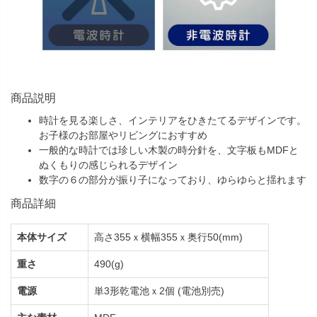
商品説明
時計を見る楽しさ、インテリアをひきたてるデザインです。
お子様のお部屋やリビングにおすすめ
一般的な時計では珍しい木製の時分針を、文字板もMDFと
ぬくもりの感じられるデザイン
数字の６の部分が振り子になっており、ゆらゆらと揺れます
商品詳細
本体サイズ
高さ355ｘ横幅355ｘ奥行50(mm)
重さ
490(g)
電源
単3形乾電池ｘ2個 (電池別売)