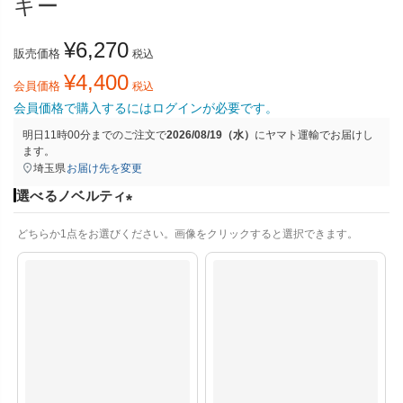
キー
¥
6,270
販売価格
税込
¥
4,400
会員価格
税込
会員価格で購入するにはログインが必要です。
明日
11時00分
までのご注文で
2026/08/19（水）
に
ヤマト運輸
でお届けし
ます。
埼玉県
お届け先を変更
選べるノベルティ
(
どちらか1点をお選びください。画像をクリックすると選択できます。
必
須
)