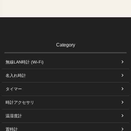
Category
無線LAN時計 (Wi-Fi)
名入れ時計
タイマー
時計アクセサリ
温湿度計
置時計