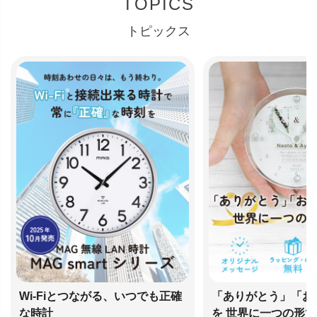
TOPICS
トピックス
Wi-Fiとつながる、いつでも正確
「ありがとう」「お
な時計
を 世界に一つの形