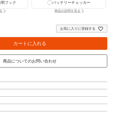
透明フック
バッテリーチェッカー
る
商品の説明を見る
け時計専用透明フック（別タブで開きます）
：バッテリーチェッカー（別タブで開きま
お気に入りに登録する
カートに入れる
商品についてのお問い合わせ