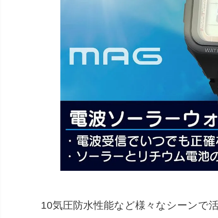
10気圧防水性能など様々なシーンで