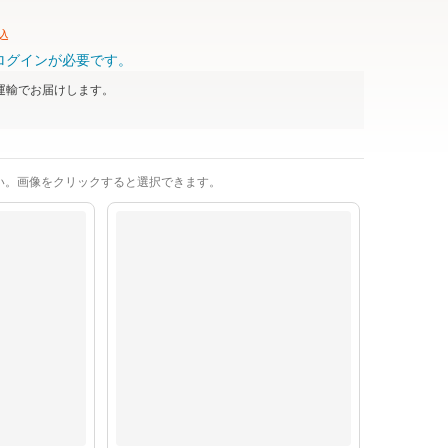
込
ログインが必要です。
運輸
でお届けします。
い。画像をクリックすると選択できます。