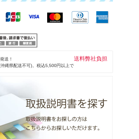
送料弊社負担
発送！
(沖縄県配送不可)。税込5,500円以上で