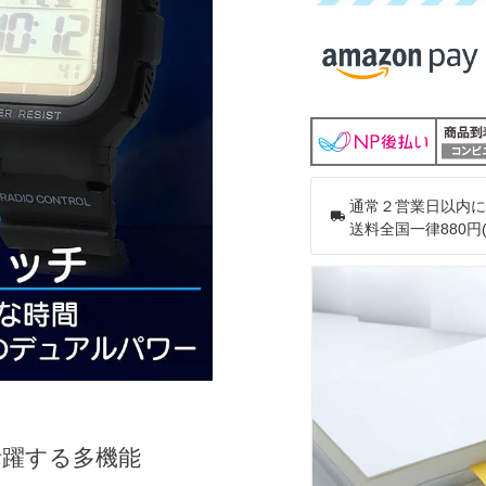
通常２営業日以内に
送料全国一律880円
活躍する多機能