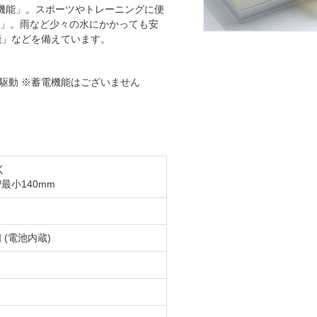
替機能」。スポーツやトレーニングに便
」。雨など少々の水にかかっても安
能」などを備えています。
駆動 ※蓄電機能はございません
く
最小140mm
 (電池内蔵)