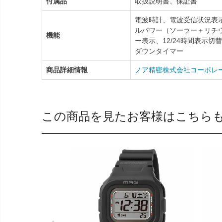
付属品
取扱説明書、保証書
電波時計、電波受信状況表
ルパワー（ソーラー＋リチ
機能
ー表示、12/24時間表示
ダウンタイマー
商品詳細情報
ノア精密株式会社コーポレ
この商品を見たお客様はこちら