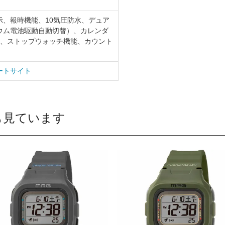
示、報時機能、10気圧防水、デュア
ウム電池駆動自動切替）、カレンダ
切替、ストップウォッチ機能、カウント
ートサイト
も見ています