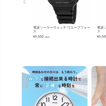
電波ソーラーウォッチ ウエーブフォー
電波
ス
ス
¥
5,500
¥
5,50
（税込）