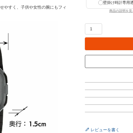
壁掛け時計専用
せやすく、子供や女性の腕にもフィ
商品の説明を見
：壁掛
レビューを書く