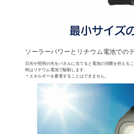
ソーラーパワーとリチウム電池での
日光や照明の光をパネルに当てると電池の消費を抑えるこ
時はリチウム電池で駆動します。
＊エネルギーを蓄電することはできません。