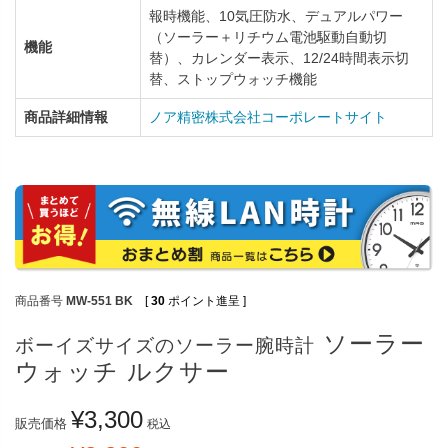
報時機能、10気圧防水、デュアルパワー
（ソーラー＋リチウム電池駆動自動切
機能
替）、カレンダー表示、12/24時間表示切
替、ストップウォッチ機能
商品詳細情報
ノア精密株式会社コーポレートサイト
商品番号
MW-551 BK
[
30
ポイント進呈 ]
ソーラー
ボーイズサイズのソーラー腕時計
ウォッチ ルクサー
¥
3,300
販売価格
税込