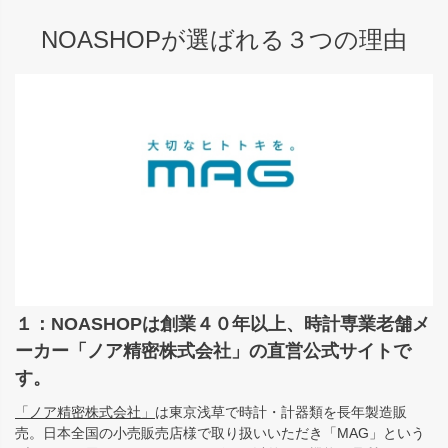
NOASHOPが選ばれる３つの理由
１：NOASHOPは創業４０年以上、時計専業老舗メ
ーカー「ノア精密株式会社」の直営公式サイトで
す。
「ノア精密株式会社」
は東京浅草で時計・計器類を長年製造販
売。日本全国の小売販売店様で取り扱いいただき「MAG」という