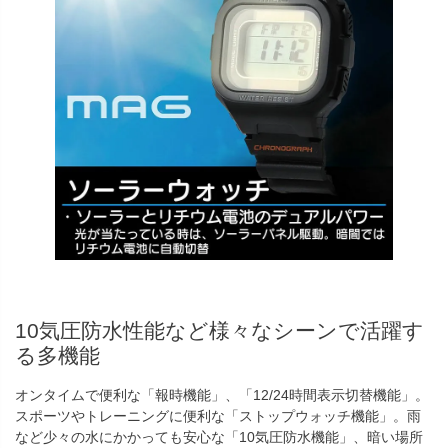
10気圧防水性能など様々なシーンで活躍す
る多機能
オンタイムで便利な「報時機能」、「12/24時間表示切替機能」。
スポーツやトレーニングに便利な「ストップウォッチ機能」。雨
など少々の水にかかっても安心な「10気圧防水機能」、暗い場所