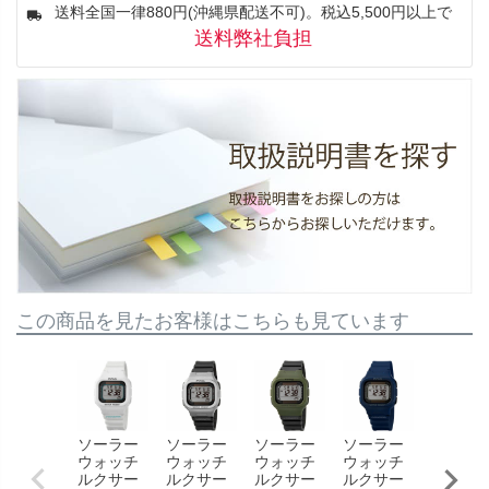
送料全国一律880円(沖縄県配送不可)。税込5,500円以上で
送料弊社負担
この商品を見たお客様はこちらも見ています
ソーラー
ソーラー
ソーラー
ソーラー
電波ソ
ウォッチ
ウォッチ
ウォッチ
ウォッチ
ラーウ
ルクサー
ルクサー
ルクサー
ルクサー
ッチ ウ