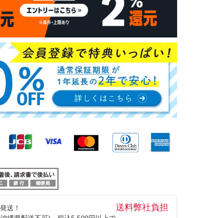
送料弊社負担
発送！
(沖縄県配送不可)。税込5,500円以上で