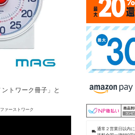
メントワーク冊子」と
ファーストワーク
通常２営業日以内に
送料全国一律880円