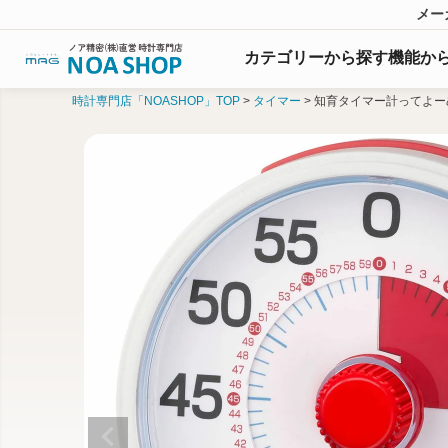
メー
カテゴリーから探す
機能
か
時計専門店「NOASHOP」TOP
タイマー
知育タイマー計ってよー