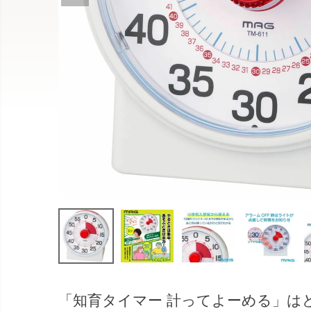
「知育タイマー 計ってよーめる」は