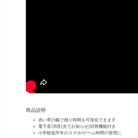
商品説明
赤い帯の幅で残り時間を可視化できます
電子音/消音(光でお知らせ)切替機能付き
小学校低学年のスマホ/ゲーム時間の管理に