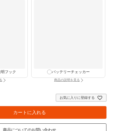
透明フック
バッテリーチェッカー
る
商品の説明を見る
け時計専用透明フック（別タブで開きます）
：バッテリーチェッカー（別タブで開きま
お気に入りに登録する
カートに入れる
商品についてのお問い合わせ