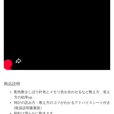
商品説明
配色数をしぼり針色とメモリ色を合わせるなど教え方、覚え
方の効率up
時計の読み方・教え方のコツがわかるアドバイスシート付き
(取扱説明書裏面）
秒針は滑らかに動きます。