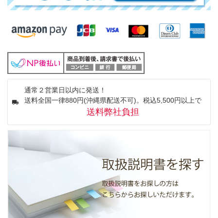
通常２営業日以内に発送！
送料全国一律880円(沖縄県配送不可)。税込5,500円以上で
送料弊社負担