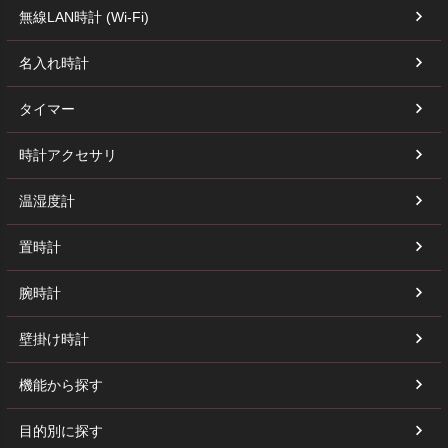
無線LAN時計 (Wi-Fi)
名入れ時計
タイマー
時計アクセサリ
温湿度計
置時計
腕時計
壁掛け時計
機能から探す
目的別に探す