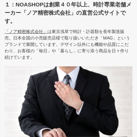
１：NOASHOPは創業４０年以上、時計専業老舗メ
ーカー「ノア精密株式会社」の直営公式サイトで
す。
「ノア精密株式会社」
は東京浅草で時計・計器類を長年製造販
売。日本全国の小売販売店様で取り扱いいただき「MAG」という
ブランドで展開しています。デザイン以外にも機能や品質にこだ
わり、お客様の「毎日」や「暮らし」に寄り添う商品を日々作り
続けています。