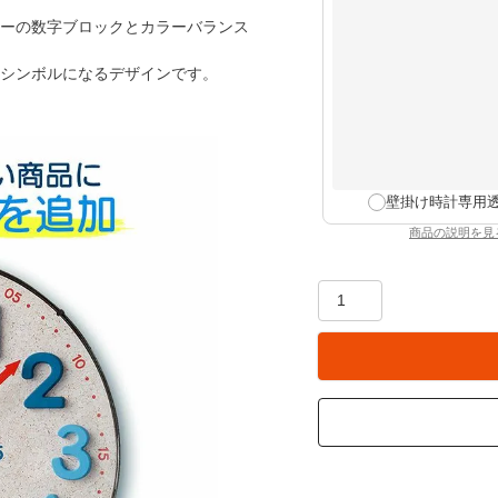
ーの数字ブロックとカラーバランス
シンボルになるデザインです。
壁掛け時計専用
商品の説明を見
：壁掛