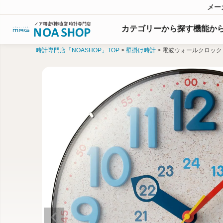
メー
カテゴリーから探す
機能
か
時計専門店「NOASHOP」TOP
壁掛け時計
電波ウォールクロック