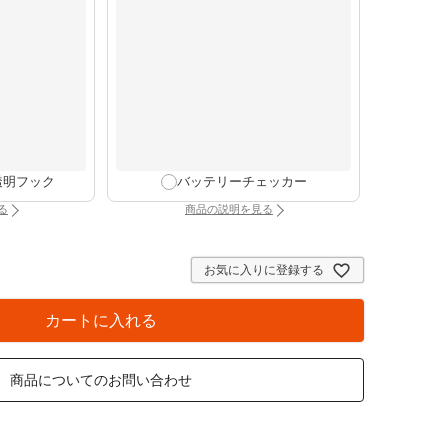
透明フック
バッテリーチェッカー
る
商品の説明を見る
け時計専用透明フック（別タブで開きます）
：バッテリーチェッカー（別タブで開きま
お気に入りに登録する
カートに入れる
商品についてのお問い合わせ