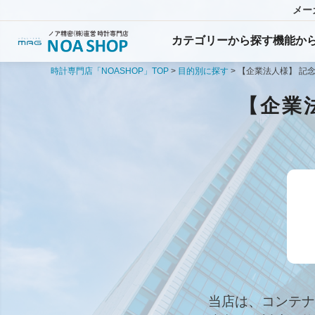
メー
カテゴリーから探す
機能
か
時計専門店「NOASHOP」TOP
目的別に探す
【企業法人様】 記
【企業
当店は、コンテナ