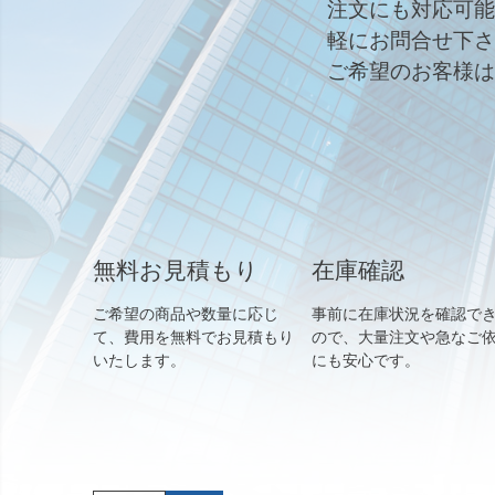
注文にも対応可能
軽にお問合せ下さ
ご希望のお客様は
無料お見積もり
在庫確認
ご希望の商品や数量に応じ
事前に在庫状況を確認で
て、費用を無料でお見積もり
ので、大量注文や急なご
いたします。
にも安心です。