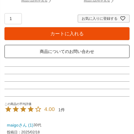
商品の説明を見る
商品の説明を見る
：壁掛け時計専用透明フック（別タブで開きます）
：バッテリーチェッカー
お気に入りに登録する
カートに入れる
商品についてのお問い合わせ
4.00
1
maigo
1
30代
投稿日
2025/02/18