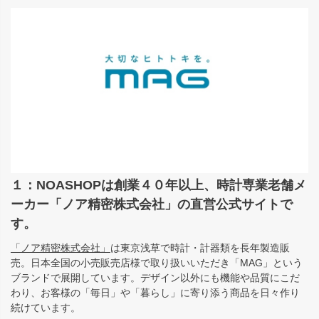
１：NOASHOPは創業４０年以上、時計専業老舗メ
ーカー「ノア精密株式会社」の直営公式サイトで
す。
「ノア精密株式会社」
は東京浅草で時計・計器類を長年製造販
売。日本全国の小売販売店様で取り扱いいただき「MAG」という
ブランドで展開しています。デザイン以外にも機能や品質にこだ
わり、お客様の「毎日」や「暮らし」に寄り添う商品を日々作り
続けています。