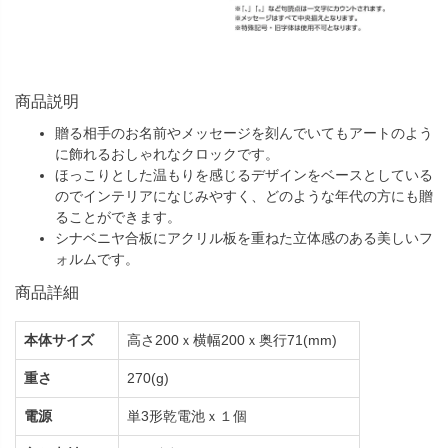
商品説明
贈る相手のお名前やメッセージを刻んでいてもアートのよう
に飾れるおしゃれなクロックです。
ほっこりとした温もりを感じるデザインをベースとしている
のでインテリアになじみやすく、どのような年代の方にも贈
ることができます。
シナベニヤ合板にアクリル板を重ねた立体感のある美しいフ
ォルムです。
商品詳細
本体サイズ
高さ200ｘ横幅200ｘ奥行71(mm)
重さ
270(g)
電源
単3形乾電池ｘ１個