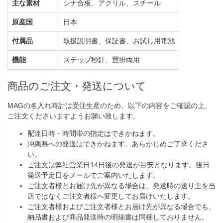
主な素材
シナ合板、アクリル、スチール
原産国
日本
付属品
取扱説明書、保証書、お試し用電池
機能
ステップ秒針、置掛両用
商品のご注文・発送について
MAGの名入れ時計は受注生産のため、以下の内容をご確認の上、
ご注文くださいますようお願い致します。
配達日時・時間帯の指定はできかねます。
沖縄県への発送はできかねます。あらかじめご了承くださ
い。
ご注文は弊社営業日14日後の発送が目安となります。後日
発送予定日をメールでご案内いたします。
ご注文者様とお届け先が異なる場合は、発送時の送り主を当
店ではなくご注文者様へ変更してお届けいたします。
ご注文者様およびご注文者様とお届け先が異なる場合でも、
納品書および商品発送時の明細書は同梱しておりません。