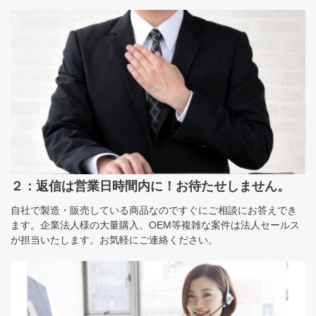
２：返信は営業日時間内に！お待たせしません。
自社で製造・販売している商品なのですぐにご相談にお答えでき
ます。企業法人様の大量購入、OEM等複雑な案件は法人セールス
が担当いたします。お気軽にご連絡ください。