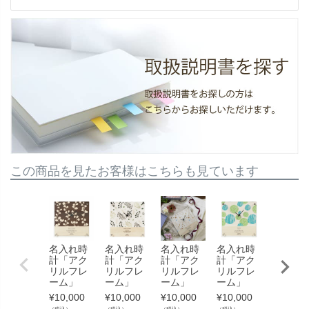
この商品を見たお客様はこちらも見ています
名入れ時
名入れ時
名入れ時
名入れ時
名入れ
計「アク
計「アク
計「アク
計「アク
計「ア
リルフレ
リルフレ
リルフレ
リルフレ
リルフ
ーム」
ーム」
ーム」
ーム」
ーム」
¥
10,000
¥
10,000
¥
10,000
¥
10,000
¥
10,000
（税込）
（税込）
（税込）
（税込）
（税込）