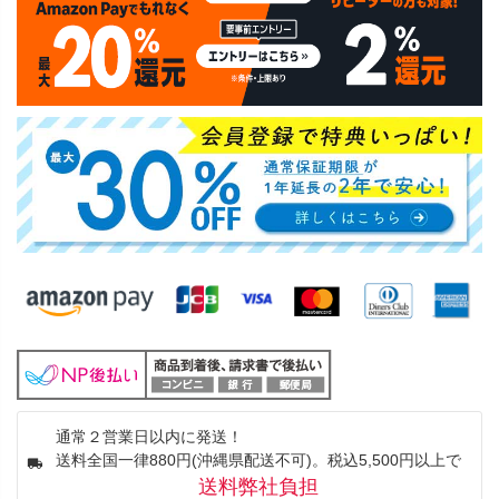
通常２営業日以内に発送！
送料全国一律880円(沖縄県配送不可)。税込5,500円以上で
送料弊社負担