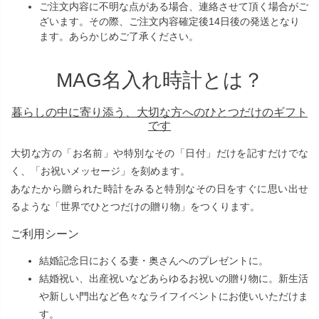
ご注文内容に不明な点がある場合、連絡させて頂く場合がご
ざいます。その際、ご注文内容確定後14日後の発送となり
ます。あらかじめご了承ください。
MAG名入れ時計とは？
暮らしの中に寄り添う、大切な方へのひとつだけのギフト
です
大切な方の「お名前」や特別なその「日付」だけを記すだけでな
く、「お祝いメッセージ」を刻めます。
あなたから贈られた時計をみると特別なその日をすぐに思い出せ
るような「世界でひとつだけの贈り物」をつくります。
ご利用シーン
結婚記念日におくる妻・奥さんへのプレゼントに。
結婚祝い、出産祝いなどあらゆるお祝いの贈り物に。新生活
や新しい門出など色々なライフイベントにお使いいただけま
す。