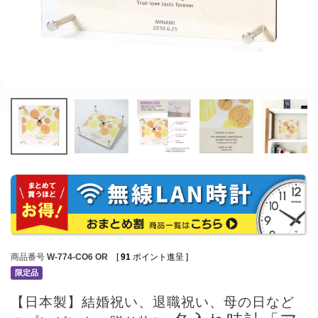
商品番号
W-774-CO6 OR
[
91
ポイント進呈 ]
限定品
【日本製】結婚祝い、退職祝い、母の日など