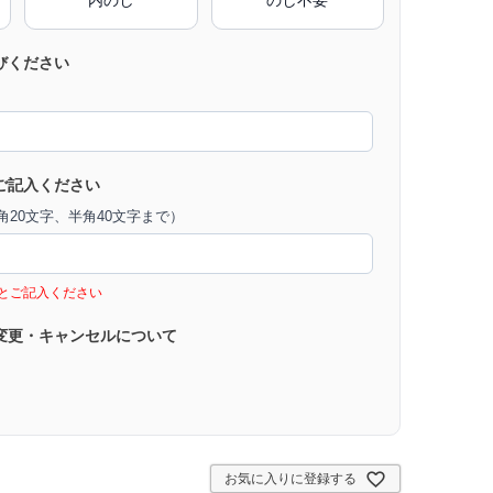
びください
ご記入ください
20文字、半角40文字まで）
とご記入ください
変更・キャンセルについて
お気に入りに登録する