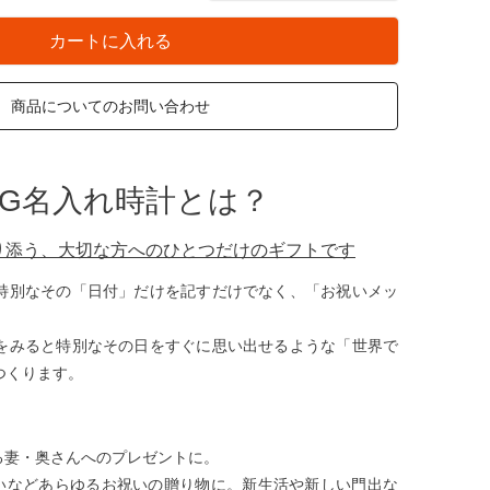
カートに入れる
商品についてのお問い合わせ
AG名入れ時計とは？
り添う、大切な方へのひとつだけのギフトです
特別なその「日付」だけを記すだけでなく、「お祝いメッ
をみると特別なその日をすぐに思い出せるような「世界で
つくります。
る妻・奥さんへのプレゼントに。
いなどあらゆるお祝いの贈り物に。新生活や新しい門出な