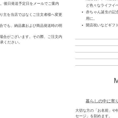
す。後日発送予定日をメールでご案内
ど色々なライフイ
赤ちゃん誕生の記
り主を当店ではなくご注文者様へ変更
用に。
開店祝いなどギフ
合でも、納品書および商品発送時の明
場合がございます。その際、ご注文内
了承ください。
暮らしの中に寄
大切な方の「お名前」や
セージ」を刻めます。