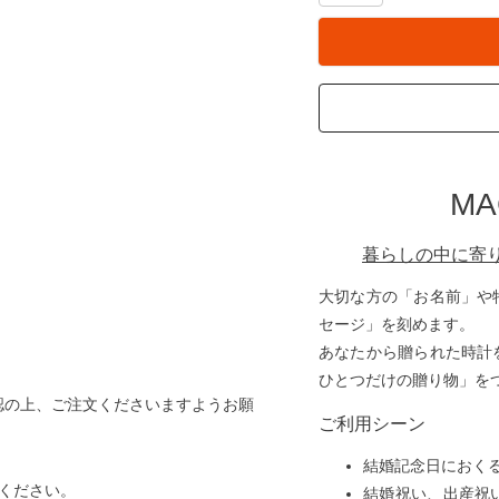
M
暮らしの中に寄
大切な方の「お名前」や
セージ」を刻めます。
あなたから贈られた時計
ひとつだけの贈り物」を
認の上、ご注文くださいますようお願
ご利用シーン
結婚記念日におく
ください。
結婚祝い、出産祝