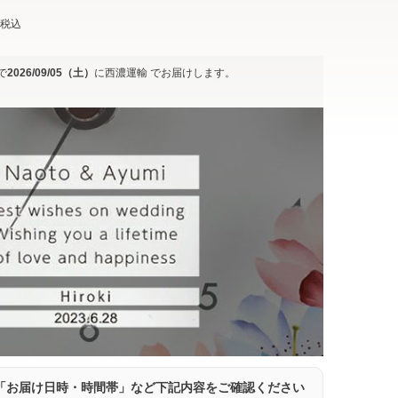
税込
で
2026/09/05（土）
に
西濃運輸
でお届けします。
「お届け日時・時間帯」など下記内容をご確認ください