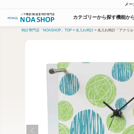
メー
カテゴリーから探す
機能
か
時計専門店「NOASHOP」TOP
名入れ時計
名入れ時計「アクリル