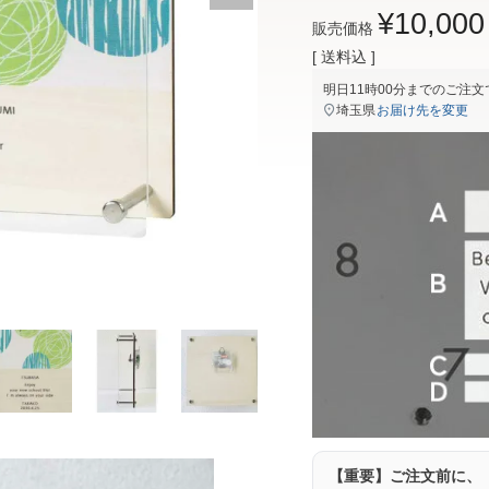
¥
10,000
販売価格
送料込
明日
11時00分
までのご注文
埼玉県
お届け先を変更
【重要】ご注文前に、