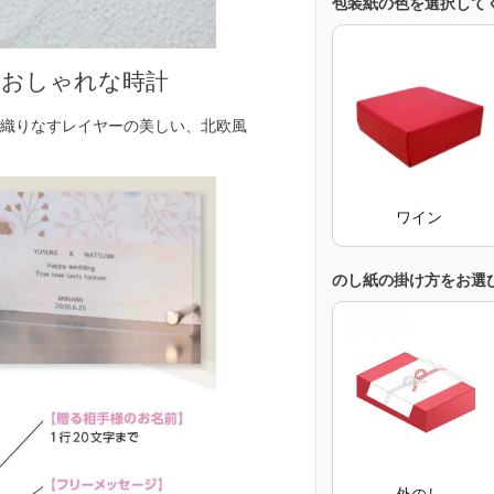
包装紙の色を選択して
るおしゃれな時計
織りなすレイヤーの美しい、北欧風
ワイン
のし紙の掛け方をお選
外のし