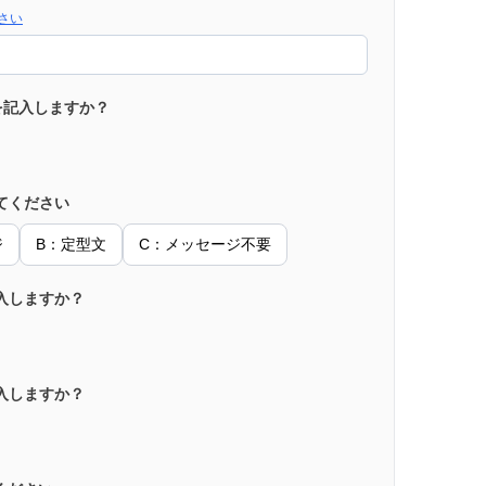
さい
を記入しますか？
てください
ジ
B：定型文
C：メッセージ不要
入しますか？
入しますか？