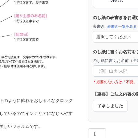
のし紙の表書きをお選
表書き
表書き一覧をみる
のし紙に書くお名前を
のし紙に書くお名前（全角
＊必要のない方は「不要」
【重要】ご注文内容の
トのように飾れるおしゃれなクロック
了承しました
しているのでインテリアになじみやす
美しいフォルムです。