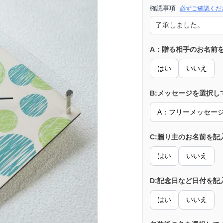
確認事項
必ずご確認くだ
A：贈る相手のお名前
はい
いいえ
B:メッセージを選択し
A：フリーメッセー
C:贈り主のお名前を記
はい
いいえ
D:記念日など日付を記
はい
いいえ