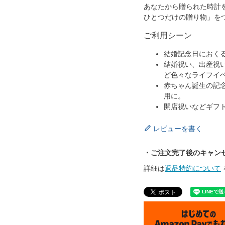
あなたから贈られた時計
ひとつだけの贈り物」を
ご利用シーン
結婚記念日におく
結婚祝い、出産祝
ど色々なライフイ
赤ちゃん誕生の記
用に。
開店祝いなどギフ
レビューを書く
・ご注文完了後のキャン
詳細は
返品特約について