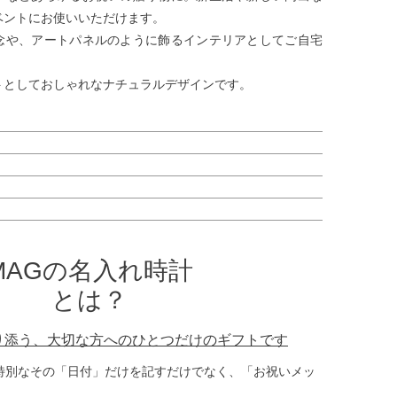
ベントにお使いいただけます。
念や、アートパネルのように飾るインテリアとしてご自宅
トとしておしゃれなナチュラルデザインです。
MAGの名入れ時計
とは？
り添う、大切な方へのひとつだけのギフトです
特別なその「日付」だけを記すだけでなく、「お祝いメッ