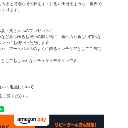
をみると特別なその日をすぐに思い出せるような「世界で
つくります。
る妻・奥さんへのプレゼントに。
いなどあらゆるお祝いの贈り物に。新生活や新しい門出な
ベントにお使いいただけます。
念や、アートパネルのように飾るインテリアとしてご自宅
トとしておしゃれなナチュラルデザインです。
セル・返品について
をご覧ください。