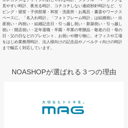
見やすい時計、夜光る時計、コチコチしない連続秒針時計など、リ
ビング・寝室・子供部屋・和室・洗面所・お風呂・書斎やワークス
ペースに。「名入れ時計」「フォトフレーム時計」は結婚祝い・出
産祝い・内祝い・結婚記念日・引っ越し祝い・新築祝い・引っ越し
祝い・開店祝い・定年退職・卒園・卒業の寄贈品・敬老の日・母の
日・父の日などのプレゼント、お祝いや贈り物に。オフィスや工場
をはじめ業務用時計、法人様向けの記念品やノベルティ向けの時計
まで幅広く対応しています。
NOASHOPが選ばれる３つの理由