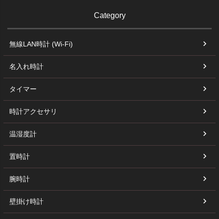
Category
無線LAN時計 (Wi-Fi)
名入れ時計
タイマー
時計アクセサリ
温湿度計
置時計
腕時計
壁掛け時計