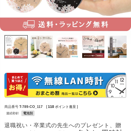
商品番号
T-789-CO_117
[
110
ポイント進呈 ]
連続秒針
電池別
退職祝い・卒業式の先生へのプレゼント、贈