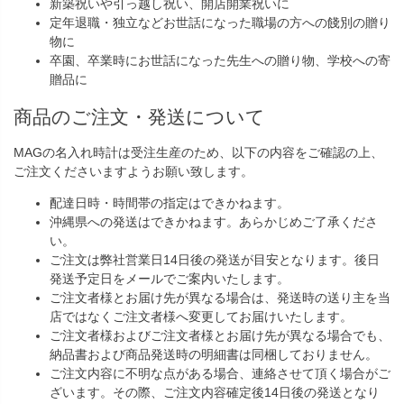
新築祝いや引っ越し祝い、開店開業祝いに
定年退職・独立などお世話になった職場の方への餞別の贈り
物に
卒園、卒業時にお世話になった先生への贈り物、学校への寄
贈品に
商品のご注文・発送について
MAGの名入れ時計は受注生産のため、以下の内容をご確認の上、
ご注文くださいますようお願い致します。
配達日時・時間帯の指定はできかねます。
沖縄県への発送はできかねます。あらかじめご了承くださ
い。
ご注文は弊社営業日14日後の発送が目安となります。後日
発送予定日をメールでご案内いたします。
ご注文者様とお届け先が異なる場合は、発送時の送り主を当
店ではなくご注文者様へ変更してお届けいたします。
ご注文者様およびご注文者様とお届け先が異なる場合でも、
納品書および商品発送時の明細書は同梱しておりません。
ご注文内容に不明な点がある場合、連絡させて頂く場合がご
ざいます。その際、ご注文内容確定後14日後の発送となり