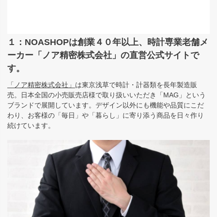
１：NOASHOPは創業４０年以上、時計専業老舗メ
ーカー「ノア精密株式会社」の直営公式サイトで
す。
「ノア精密株式会社」
は東京浅草で時計・計器類を長年製造販
売。日本全国の小売販売店様で取り扱いいただき「MAG」という
ブランドで展開しています。デザイン以外にも機能や品質にこだ
わり、お客様の「毎日」や「暮らし」に寄り添う商品を日々作り
続けています。