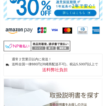
通常２営業日以内に発送！
送料全国一律880円(沖縄県配送不可)。税込5,500円以上で
送料弊社負担