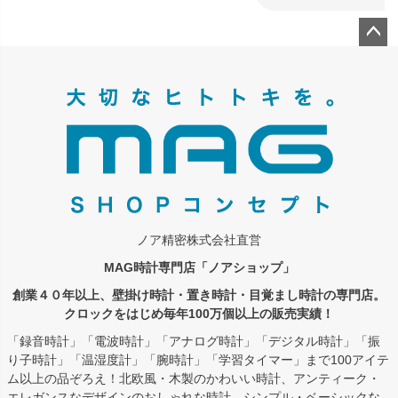
ペー
ジト
ップ
へ
ノア精密株式会社直営
MAG時計専門店「ノアショップ」
創業４０年以上、壁掛け時計・置き時計・目覚まし時計の専門店。
クロックをはじめ毎年100万個以上の販売実績！
「録音時計」「電波時計」「アナログ時計」「デジタル時計」「振
り子時計」「温湿度計」「腕時計」「学習タイマー」まで100アイテ
ム以上の品ぞろえ！北欧風・木製のかわいい時計、アンティーク・
エレガンスなデザインのおしゃれな時計、シンプル・ベーシックな