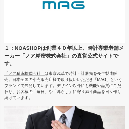
１：NOASHOPは創業４０年以上、時計専業老舗メ
ーカー「ノア精密株式会社」の直営公式サイトで
す。
「ノア精密株式会社」
は東京浅草で時計・計器類を長年製造販
売。日本全国の小売販売店様で取り扱いいただき「MAG」という
ブランドで展開しています。デザイン以外にも機能や品質にこだ
わり、お客様の「毎日」や「暮らし」に寄り添う商品を日々作り
続けています。