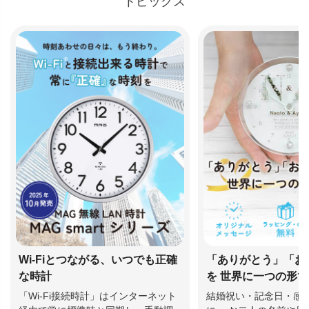
トピックス
Wi-Fiとつながる、いつでも正確
「ありがとう」「お
な時計
を 世界に一つの形
「Wi-Fi接続時計」はインターネット
結婚祝い・記念日・感