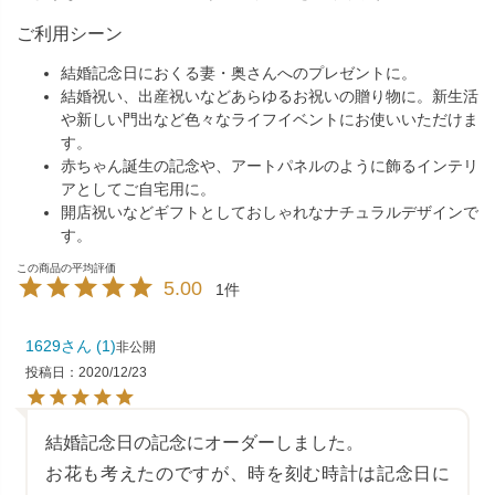
ご利用シーン
結婚記念日におくる妻・奥さんへのプレゼントに。
結婚祝い、出産祝いなどあらゆるお祝いの贈り物に。新生活
や新しい門出など色々なライフイベントにお使いいただけま
す。
赤ちゃん誕生の記念や、アートパネルのように飾るインテリ
アとしてご自宅用に。
開店祝いなどギフトとしておしゃれなナチュラルデザインで
す。
5.00
1
1629
1
非公開
投稿日
2020/12/23
結婚記念日の記念にオーダーしました。

お花も考えたのですが、時を刻む時計は記念日に