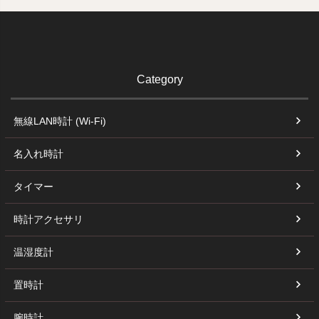
Category
無線LAN時計 (Wi-Fi)
名入れ時計
タイマー
時計アクセサリ
温湿度計
置時計
腕時計