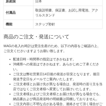
原産国
日本
取扱説明書、保証書、お試し用電池、アク
付属品
リルスタンド
機能
ステップ秒針
商品のご注文・発送について
MAGの名入れ時計は受注生産のため、以下の内容をご確認の上、
ご注文くださいますようお願い致します。
配達日時・時間帯の指定はできかねます。
沖縄県への発送はできかねます。あらかじめご了承くださ
い。
ご注文は弊社営業日14日後の発送が目安となります。後日
発送予定日をメールでご案内いたします。
ご注文者様とお届け先が異なる場合は、発送時の送り主を当
店ではなくご注文者様へ変更してお届けいたします。
ご注文者様およびご注文者様とお届け先が異なる場合でも、
納品書および商品発送時の明細書は同梱しておりません。
ご注文内容に不明な点がある場合、連絡させて頂く場合がご