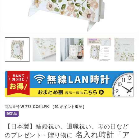
商品番号
W-773-CO5 LPK
[
91
ポイント進呈 ]
限定品
【日本製】結婚祝い、退職祝い、母の日など
名入れ時計「ア
のプレゼント・贈り物に