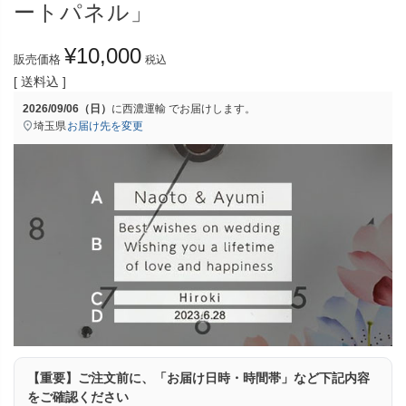
ートパネル」
¥
10,000
販売価格
税込
送料込
2026/09/06（日）
に
西濃運輸
でお届けします。
埼玉県
お届け先を変更
【重要】ご注文前に、「お届け日時・時間帯」など下記内容
をご確認ください