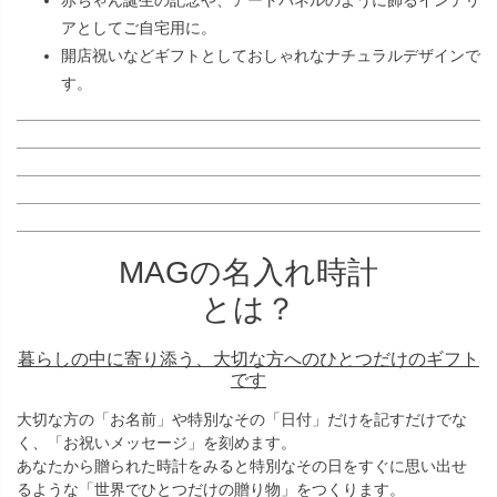
赤ちゃん誕生の記念や、アートパネルのように飾るインテリ
アとしてご自宅用に。
開店祝いなどギフトとしておしゃれなナチュラルデザインで
す。
MAGの名入れ時計
とは？
暮らしの中に寄り添う、大切な方へのひとつだけのギフト
です
大切な方の「お名前」や特別なその「日付」だけを記すだけでな
く、「お祝いメッセージ」を刻めます。
あなたから贈られた時計をみると特別なその日をすぐに思い出せ
るような「世界でひとつだけの贈り物」をつくります。