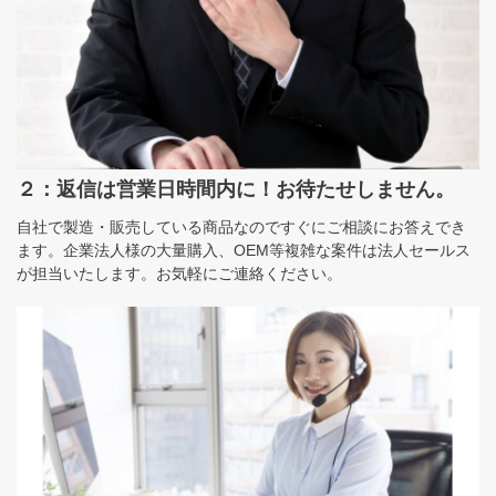
２：返信は営業日時間内に！お待たせしません。
自社で製造・販売している商品なのですぐにご相談にお答えでき
ます。企業法人様の大量購入、OEM等複雑な案件は法人セールス
が担当いたします。お気軽にご連絡ください。