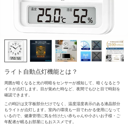
ライト自動点灯機能とは？
周囲が暗くなると光の明暗をセンサーが感知して、暗くなるとラ
イトが点灯します。目が覚めた時など、夜間でもひと目で時刻を
確認できます。
この時計は文字板部分だけでなく、温度湿度表示のある液晶部分
もライトが点灯します。室内の環境も一目でわかる使用になって
いるので、健康管理に気を付けたい赤ちゃんや小さいお子様・ご
年配者が眠るお部屋にもおススメです。