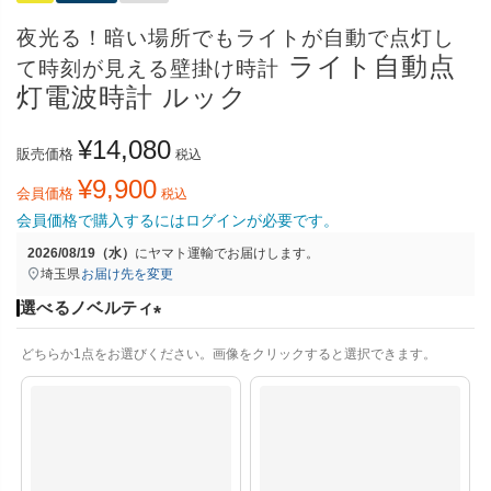
夜光る！暗い場所でもライトが自動で点灯し
ライト自動点
て時刻が見える壁掛け時計
灯電波時計 ルック
¥
14,080
販売価格
税込
¥
9,900
会員価格
税込
会員価格で購入するにはログインが必要です。
2026/08/19（水）
に
ヤマト運輸
でお届けします。
埼玉県
お届け先を変更
選べるノベルティ
(
どちらか1点をお選びください。画像をクリックすると選択できます。
必
須
)