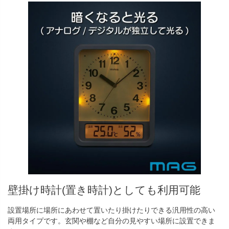
壁掛け時計(置き時計)としても利用可能
設置場所に場所にあわせて置いたり掛けたりできる汎用性の高い
両用タイプです。玄関や棚など自分の見やすい場所に設置できま