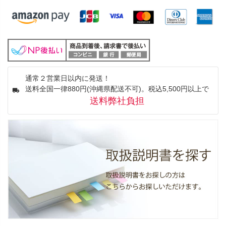
通常２営業日以内に発送！
送料全国一律880円(沖縄県配送不可)。税込5,500円以上で
送料弊社負担