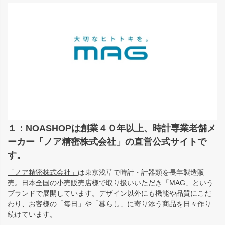
１：NOASHOPは創業４０年以上、時計専業老舗メ
ーカー「ノア精密株式会社」の直営公式サイトで
す。
「ノア精密株式会社」
は東京浅草で時計・計器類を長年製造販
売。日本全国の小売販売店様で取り扱いいただき「MAG」という
ブランドで展開しています。デザイン以外にも機能や品質にこだ
わり、お客様の「毎日」や「暮らし」に寄り添う商品を日々作り
続けています。