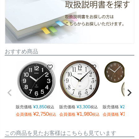
おすすめ商品
¥
3,850
¥
3,300
¥
2,750
販売価格
販売価格
販売価格
税込
税込
税
¥
2,750
¥
1,980
¥
1,650
会員価格
会員価格
会員価格
税込
税込
この商品を見たお客様はこちらも見ています