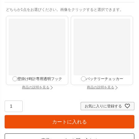
(
どちらか1点をお選びください。画像をクリックすると選択できます。
必
須
)
壁掛け時計専用透明フック
バッテリーチェッカー
商品の説明を見る
商品の説明を見る
：壁掛け時計専用透明フック（別タブで開きます）
：バッテリーチェッカー
お気に入りに登録する
カートに入れる