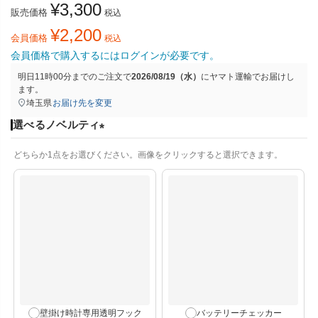
¥
3,300
販売価格
税込
¥
2,200
会員価格
税込
会員価格で購入するにはログインが必要です。
明日
11時00分
までのご注文で
2026/08/19（水）
に
ヤマト運輸
でお届けし
ます。
埼玉県
お届け先を変更
選べるノベルティ
(
どちらか1点をお選びください。画像をクリックすると選択できます。
必
須
)
壁掛け時計専用透明フック
バッテリーチェッカー