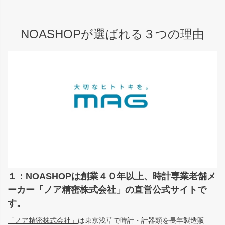
NOASHOPが選ばれる３つの理由
１：NOASHOPは創業４０年以上、時計専業老舗メ
ーカー「ノア精密株式会社」の直営公式サイトで
す。
「ノア精密株式会社」
は東京浅草で時計・計器類を長年製造販