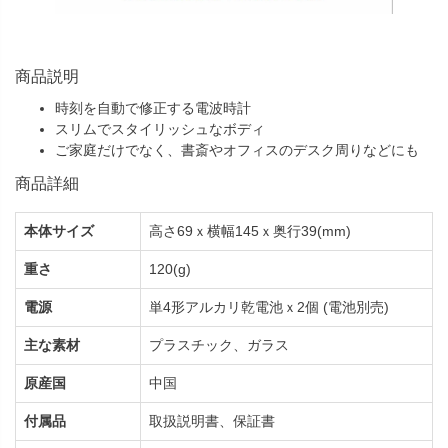
商品説明
時刻を自動で修正する電波時計
スリムでスタイリッシュなボディ
ご家庭だけでなく、書斎やオフィスのデスク周りなどにも
商品詳細
本体サイズ
高さ69ｘ横幅145ｘ奥行39(mm)
重さ
120(g)
電源
単4形アルカリ乾電池ｘ2個 (電池別売)
主な素材
プラスチック、ガラス
原産国
中国
付属品
取扱説明書、保証書