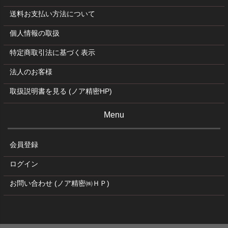
送料お支払い方法について
個人情報の取扱
特定商取引法に基づく表示
法人のお客様
取扱説明書を見る (ノア精密HP)
Menu
会員登録
ログイン
お問い合わせ (ノア精密㈱ＨＰ)