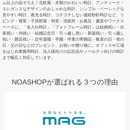
ム以上の品ぞろえ！北欧風・木製のかわいい時計、アンティーク・
エレガンスなデザインのおしゃれな時計、シンプル・ベーシックな
見やすい時計、夜光る時計、コチコチしない連続秒針時計など、リ
ビング・寝室・子供部屋・和室・洗面所・お風呂・書斎やワークス
ペースに。「名入れ時計」「フォトフレーム時計」は結婚祝い・出
産祝い・内祝い・結婚記念日・引っ越し祝い・新築祝い・引っ越し
祝い・開店祝い・定年退職・卒園・卒業の寄贈品・敬老の日・母の
日・父の日などのプレゼント、お祝いや贈り物に。オフィスや工場
をはじめ業務用時計、法人様向けの記念品やノベルティ向けの時計
まで幅広く対応しています。
NOASHOPが選ばれる３つの理由