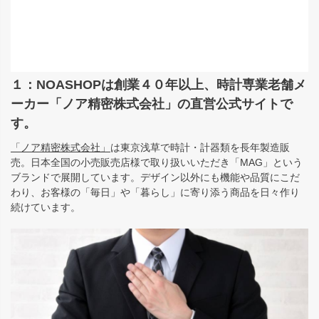
１：NOASHOPは創業４０年以上、時計専業老舗メ
ーカー「ノア精密株式会社」の直営公式サイトで
す。
「ノア精密株式会社」
は東京浅草で時計・計器類を長年製造販
売。日本全国の小売販売店様で取り扱いいただき「MAG」という
ブランドで展開しています。デザイン以外にも機能や品質にこだ
わり、お客様の「毎日」や「暮らし」に寄り添う商品を日々作り
続けています。