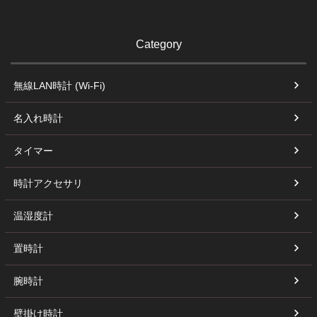
Category
無線LAN時計 (Wi-Fi)
名入れ時計
タイマー
時計アクセサリ
温湿度計
置時計
腕時計
壁掛け時計