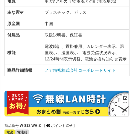
電源
単3形アルカリ乾電池ｘ2個 (電池別売)
主な素材
プラスチック、ガラス
原産国
中国
付属品
取扱説明書、保証書
電波時計、置掛兼用、カレンダー表示、温
機能
度表示、湿度表示、電波受信状況表示、
12/24時間表示切替、電池交換お知らせ表示
商品詳細情報
ノア精密株式会社コーポレートサイト
商品番号
W-812 WH-Z
[
40
ポイント進呈 ]
電波
電池別