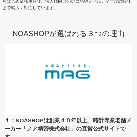
をはじめ業務用時計、法人様向けの記念品やノベルティ向けの時計
まで幅広く対応しています。
NOASHOPが選ばれる３つの理由
１：NOASHOPは創業４０年以上、時計専業老舗メ
ーカー「ノア精密株式会社」の直営公式サイトで
す。