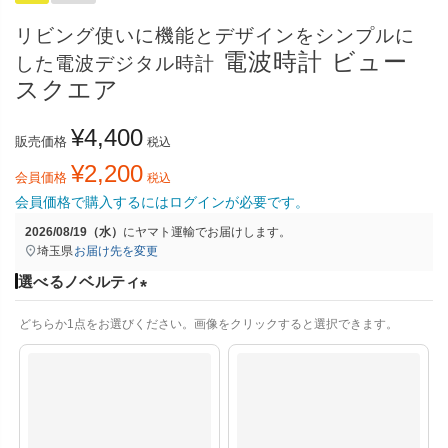
リビング使いに機能とデザインをシンプルに
電波時計 ビュー
した電波デジタル時計
スクエア
¥
4,400
販売価格
税込
¥
2,200
会員価格
税込
会員価格で購入するにはログインが必要です。
2026/08/19（水）
に
ヤマト運輸
でお届けします。
埼玉県
お届け先を変更
選べるノベルティ
(
どちらか1点をお選びください。画像をクリックすると選択できます。
必
須
)