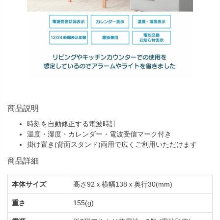
商品説明
時刻を自動修正する電波時計
温度・湿度・カレンダー・電波受信マーク付き
掛け置き(背面スタンド)両用で広くご利用いただけます
商品詳細
本体サイズ
高さ92ｘ横幅138ｘ奥行30(mm)
重さ
155(g)