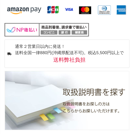
通常２営業日以内に発送！
送料全国一律880円(沖縄県配送不可)。税込5,500円以上で
送料弊社負担