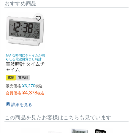
おすすめ商品
好きな時間にチャイムが鳴
らせる電波目覚まし時計
電波時計 タイムチ
ャイム
電波
電池別
¥
6,270
販売価格
税込
¥
4,378
会員価格
税込
詳細を見る
この商品を見たお客様はこちらも見ています