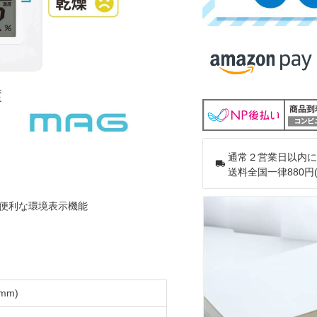
通常２営業日以内に
送料全国一律880円
便利な環境表示機能
mm)