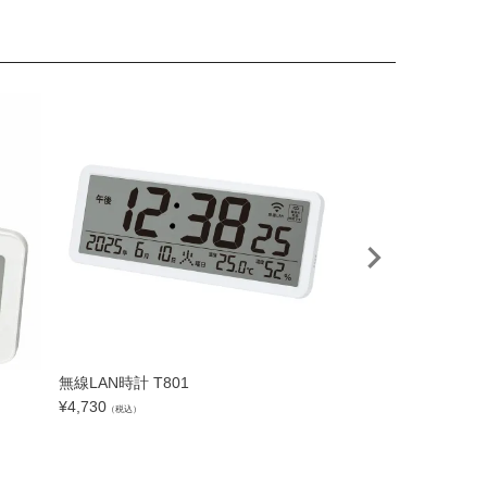
無線LAN時計 T801
無線LAN時計 セッ
¥
4,730
¥
19,800
（税込）
（税込）