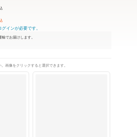
込
込
ログインが必要です。
運輸
でお届けします。
い。画像をクリックすると選択できます。