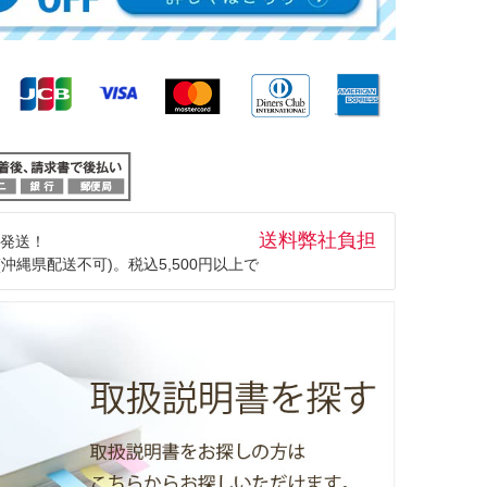
送料弊社負担
発送！
(沖縄県配送不可)。税込5,500円以上で