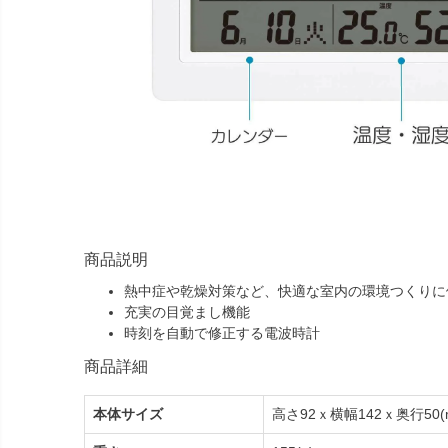
商品説明
熱中症や乾燥対策など、快適な室内の環境つくりに
充実の目覚まし機能
時刻を自動で修正する電波時計
商品詳細
本体サイズ
高さ92ｘ横幅142ｘ奥行50(