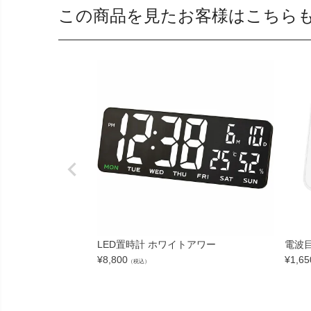
この商品を見たお客様はこちら
LED置時計 ホワイトアワー
電波目
¥
8,800
¥
1,65
（税込）