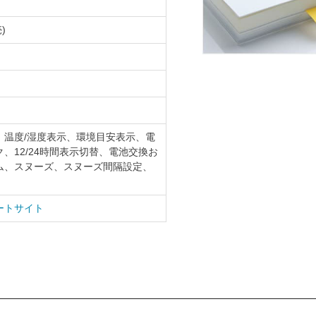
)
、温度/湿度表示、環境目安表示、電
、12/24時間表示切替、電池交換お
ム、スヌーズ、スヌーズ間隔設定、
ートサイト