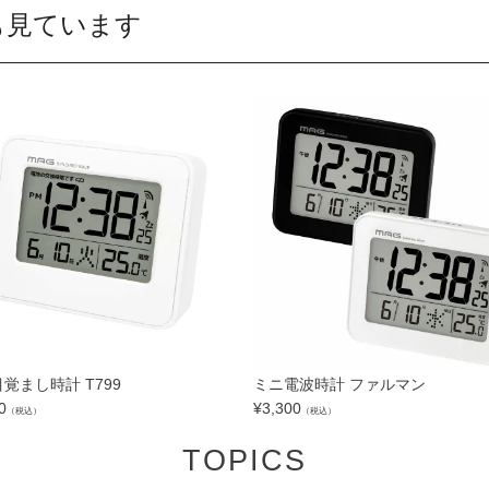
も見ています
覚まし時計 T799
ミニ電波時計 ファルマン
0
¥
3,300
（税込）
（税込）
TOPICS