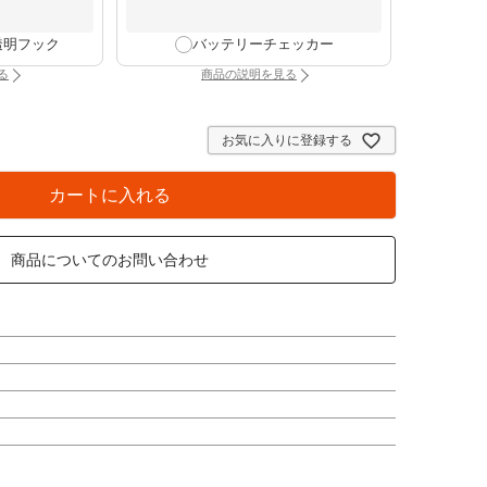
透明フック
バッテリーチェッカー
る
商品の説明を見る
け時計専用透明フック（別タブで開きます）
：バッテリーチェッカー（別タブで開きま
お気に入りに登録する
カートに入れる
商品についてのお問い合わせ