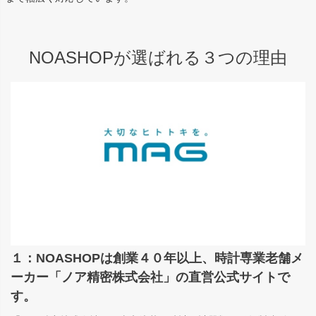
NOASHOPが選ばれる３つの理由
１：NOASHOPは創業４０年以上、時計専業老舗メ
ーカー「ノア精密株式会社」の直営公式サイトで
す。