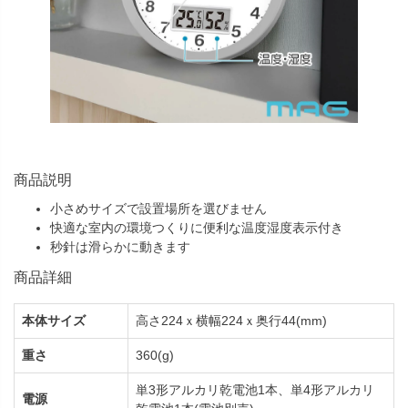
商品説明
小さめサイズで設置場所を選びません
快適な室内の環境つくりに便利な温度湿度表示付き
秒針は滑らかに動きます
商品詳細
本体サイズ
高さ224ｘ横幅224ｘ奥行44(mm)
重さ
360(g)
単3形アルカリ乾電池1本、単4形アルカリ
電源