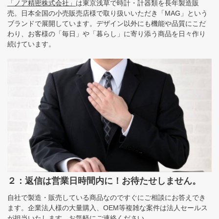
「ノア精密株式会社」
は東京浅草で時計・計器類を長年製造販
売。日本全国の小売販売店様で取り扱いいただき「MAG」という
ブランドで展開しています。デザイン以外にも機能や品質にこだ
わり、お客様の「毎日」や「暮らし」に寄り添う商品を日々作り
続けています。
２：返信は営業日時間内に！お待たせしません。
自社で製造・販売している商品なのですぐにご相談にお答えでき
ます。企業法人様の大量購入、OEM等複雑な案件は法人セールス
が担当いたします。お気軽にご連絡ください。