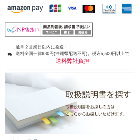
通常２営業日以内に発送！
送料全国一律880円(沖縄県配送不可)。税込5,500円以上で
送料弊社負担