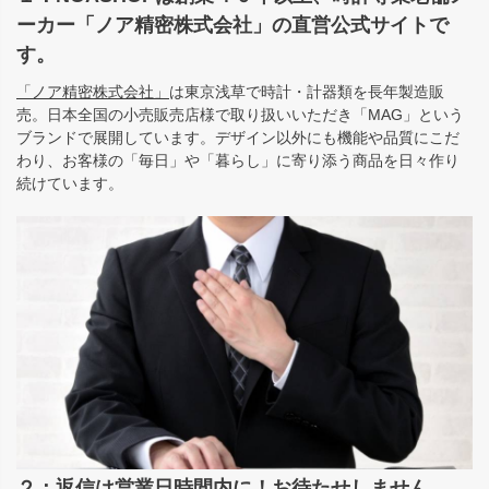
ーカー「ノア精密株式会社」の直営公式サイトで
す。
「ノア精密株式会社」
は東京浅草で時計・計器類を長年製造販
売。日本全国の小売販売店様で取り扱いいただき「MAG」という
ブランドで展開しています。デザイン以外にも機能や品質にこだ
わり、お客様の「毎日」や「暮らし」に寄り添う商品を日々作り
続けています。
２：返信は営業日時間内に！お待たせしません。