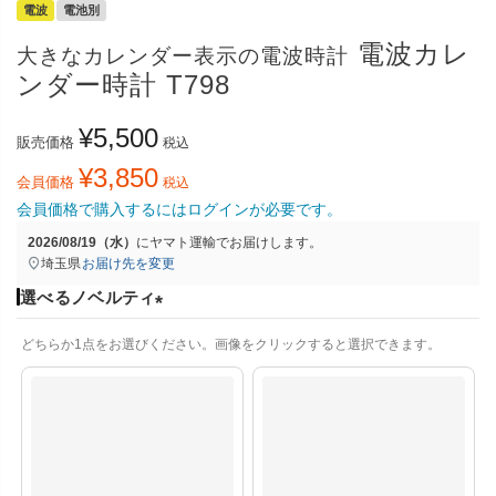
電波
電池別
電波カレ
大きなカレンダー表示の電波時計
ンダー時計 T798
¥
5,500
販売価格
税込
¥
3,850
会員価格
税込
会員価格で購入するにはログインが必要です。
2026/08/19（水）
に
ヤマト運輸
でお届けします。
埼玉県
お届け先を変更
選べるノベルティ
(
どちらか1点をお選びください。画像をクリックすると選択できます。
必
須
)