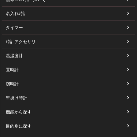
名入れ時計
タイマー
時計アクセサリ
温湿度計
置時計
腕時計
壁掛け時計
機能から探す
目的別に探す