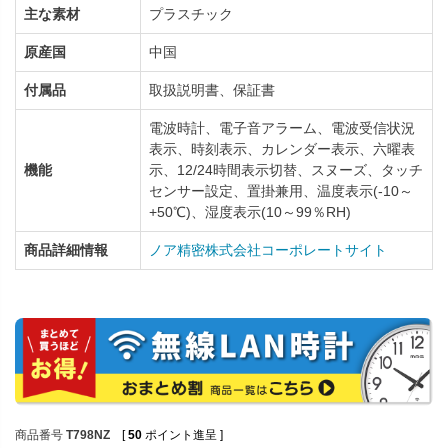
主な素材
プラスチック
原産国
中国
付属品
取扱説明書、保証書
電波時計、電子音アラーム、電波受信状況
表示、時刻表示、カレンダー表示、六曜表
機能
示、12/24時間表示切替、スヌーズ、タッチ
センサー設定、置掛兼用、温度表示(-10～
+50℃)、湿度表示(10～99％RH)
商品詳細情報
ノア精密株式会社コーポレートサイト
商品番号
T798NZ
[
50
ポイント進呈 ]