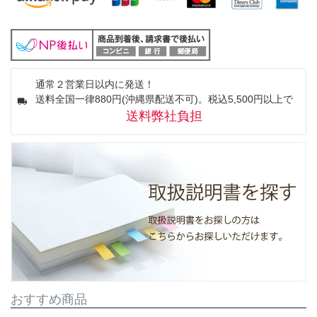
通常２営業日以内に発送！
送料全国一律880円(沖縄県配送不可)。税込5,500円以上で
送料弊社負担
おすすめ商品