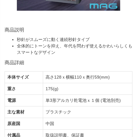
商品説明
秒針がスムーズに動く連続秒針タイプ
全体的にトーンを抑え、年代を問わず使えるかわいらしくも
スマートなデザイン
商品詳細
本体サイズ
高さ128ｘ横幅110ｘ奥行59(mm)
重さ
175(g)
電源
単3形アルカリ乾電池ｘ１個 (電池別売)
主な素材
プラスチック
原産国
中国
付属品
取扱説明書、保証書