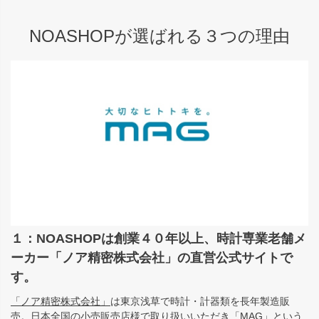
NOASHOPが選ばれる３つの理由
１：NOASHOPは創業４０年以上、時計専業老舗メ
ーカー「ノア精密株式会社」の直営公式サイトで
す。
「ノア精密株式会社」
は東京浅草で時計・計器類を長年製造販
売。日本全国の小売販売店様で取り扱いいただき「MAG」という