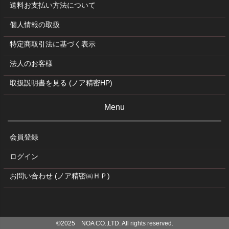
送料お支払い方法について
個人情報の取扱
特定商取引法に基づく表示
法人のお客様
取扱説明書を見る (ノア精密HP)
Menu
会員登録
ログイン
お問い合わせ (ノア精密㈱ＨＰ)
©2025 NOA CO.,LTD. All rights reserved.