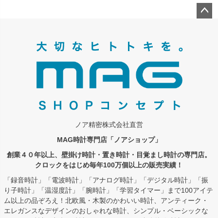
ペー
ジト
ップ
へ
ノア精密株式会社直営
MAG時計専門店「ノアショップ」
創業４０年以上、壁掛け時計・置き時計・目覚まし時計の専門店。
クロックをはじめ毎年100万個以上の販売実績！
「録音時計」「電波時計」「アナログ時計」「デジタル時計」「振
り子時計」「温湿度計」「腕時計」「学習タイマー」まで100アイテ
ム以上の品ぞろえ！北欧風・木製のかわいい時計、アンティーク・
エレガンスなデザインのおしゃれな時計、シンプル・ベーシックな