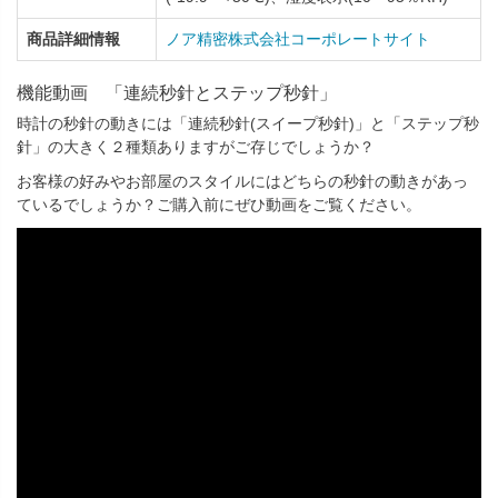
商品詳細情報
ノア精密株式会社コーポレートサイト
機能動画 「連続秒針とステップ秒針」
時計の秒針の動きには「連続秒針(スイープ秒針)」と「ステップ秒
針」の大きく２種類ありますがご存じでしょうか？
お客様の好みやお部屋のスタイルにはどちらの秒針の動きがあっ
ているでしょうか？ご購入前にぜひ動画をご覧ください。