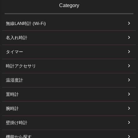
Category
無線LAN時計 (Wi-Fi)
名入れ時計
タイマー
時計アクセサリ
温湿度計
置時計
腕時計
壁掛け時計
機能から探す