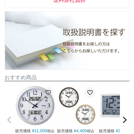
送料弊社負担
おすすめ商品
¥
11,000
¥
4,400
¥
22,000
販売価格
販売価格
販売価格
税込
税込