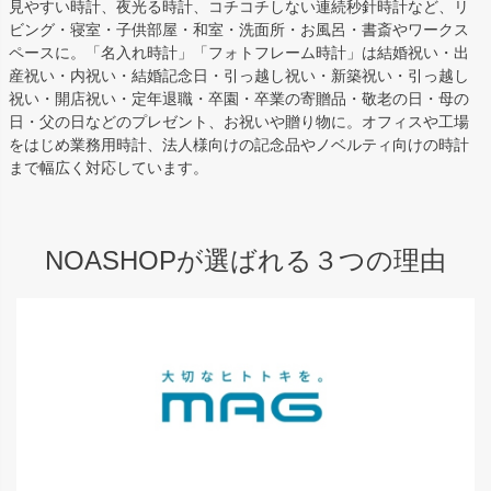
見やすい時計、夜光る時計、コチコチしない連続秒針時計など、リ
ビング・寝室・子供部屋・和室・洗面所・お風呂・書斎やワークス
ペースに。「名入れ時計」「フォトフレーム時計」は結婚祝い・出
産祝い・内祝い・結婚記念日・引っ越し祝い・新築祝い・引っ越し
祝い・開店祝い・定年退職・卒園・卒業の寄贈品・敬老の日・母の
日・父の日などのプレゼント、お祝いや贈り物に。オフィスや工場
をはじめ業務用時計、法人様向けの記念品やノベルティ向けの時計
まで幅広く対応しています。
NOASHOPが選ばれる３つの理由