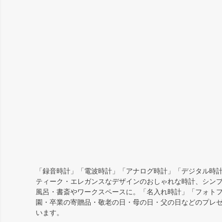
「録音時計」「電波時計」「アナログ時計」「デジタル時計
ティーク・エレガンスなデザインのおしゃれな時計、シン
風呂・書斎やワークスペースに。「名入れ時計」「フォト
園・卒業の寄贈品・敬老の日・母の日・父の日などのプレ
います。