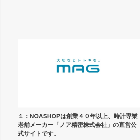
１：NOASHOPは創業４０年以上、時計専業
老舗メーカー「ノア精密株式会社」の直営公
式サイトです。