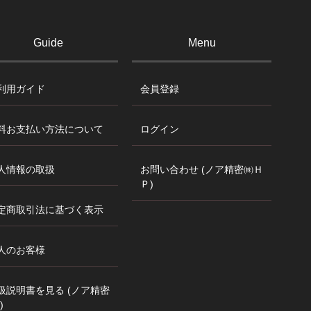
Guide
Menu
利用ガイド
会員登録
料お支払い方法について
ログイン
人情報の取扱
お問い合わせ (ノア精密㈱Ｈ
Ｐ)
定商取引法に基づく表示
人のお客様
扱説明書を見る (ノア精密
)