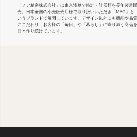
「ノア精密株式会社」
は東京浅草で時計・計器類を長年製造
売。日本全国の小売販売店様で取り扱いいただき「MAG」と
いうブランドで展開しています。デザイン以外にも機能や品
にこだわり、お客様の「毎日」や「暮らし」に寄り添う商品
日々作り続けています。