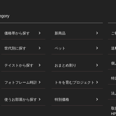
egory
価格帯から探す
新商品
ご
世代別に探す
ペット
送
個
テイストから探す
おまとめ割り
特
フォトフレーム時計
トキを育むプロジェクト
法
使うお部屋から探す
特別価格
取
HP