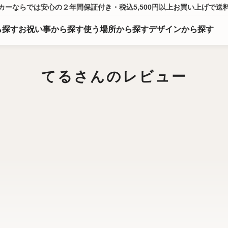
カーならでは
安心の２年間保証付き・税込5,500円以上
お買い上げ
で送
ら
探
す
お祝い事から探す
使う場所から探す
デザインから探す
てるさんのレビュー