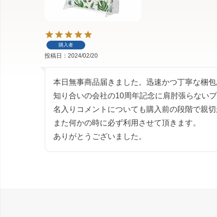
購入者
投稿日
2024/02/20
本日無事商品届きました。迅速かつ丁寧な梱包
知り合いの会社の10周年記念に肩肘張らないプ
名入りコメントについても購入前の段階で親切
また何かの時に必ず利用させて頂きます。

ありがとうございました。