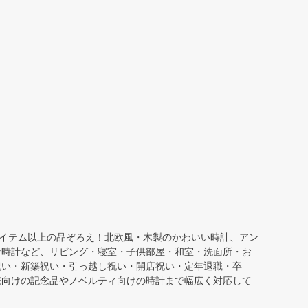
へ
アイテム以上の品ぞろえ！北欧風・木製のかわいい時計、アン
針時計など、リビング・寝室・子供部屋・和室・洗面所・お
祝い・新築祝い・引っ越し祝い・開店祝い・定年退職・卒
様向けの記念品やノベルティ向けの時計まで幅広く対応して