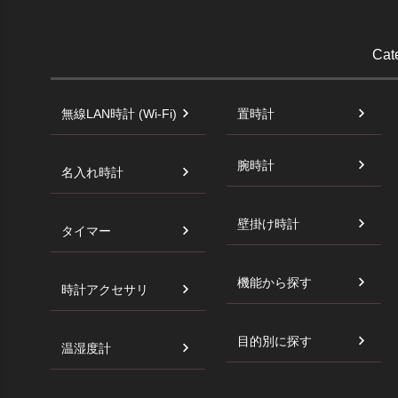
Cat
無線LAN時計 (Wi-Fi)
置時計
腕時計
名入れ時計
壁掛け時計
タイマー
機能から探す
時計アクセサリ
目的別に探す
温湿度計