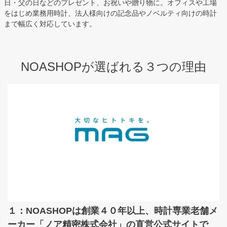
日・父の日などのプレゼント、お祝いや贈り物に。オフィスや工場
をはじめ業務用時計、法人様向けの記念品やノベルティ向けの時計
まで幅広く対応しています。
NOASHOPが選ばれる３つの理由
１：NOASHOPは創業４０年以上、時計専業老舗メ
ーカー「ノア精密株式会社」の直営公式サイトで