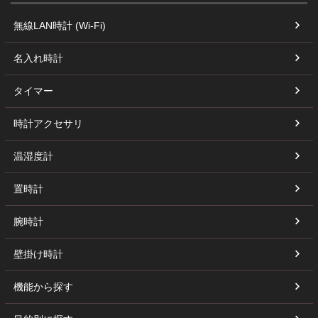
無線LAN時計 (Wi-Fi)
名入れ時計
タイマー
時計アクセサリ
温湿度計
置時計
腕時計
壁掛け時計
機能から探す