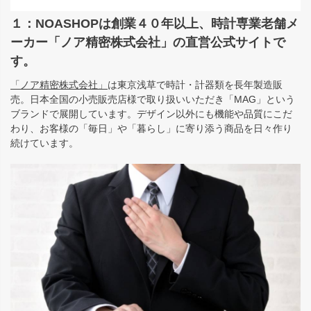
１：NOASHOPは創業４０年以上、時計専業老舗メ
ーカー「ノア精密株式会社」の直営公式サイトで
す。
「ノア精密株式会社」
は東京浅草で時計・計器類を長年製造販
売。日本全国の小売販売店様で取り扱いいただき「MAG」という
ブランドで展開しています。デザイン以外にも機能や品質にこだ
わり、お客様の「毎日」や「暮らし」に寄り添う商品を日々作り
続けています。