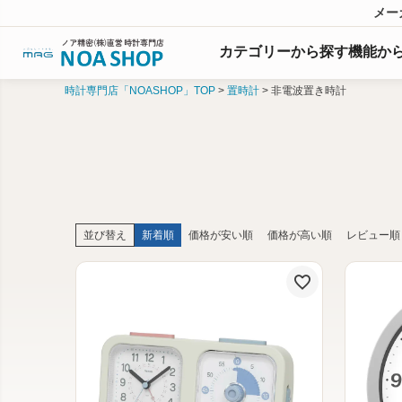
メー
カテゴリーから探す
機能
か
時計専門店「NOASHOP」TOP
置時計
非電波置き時計
並び替え
新着順
価格が安い順
価格が高い順
レビュー順