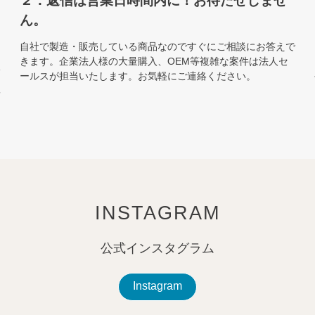
２：返信は営業日時間内に！お待たせしませ
ん。
自社で製造・販売している商品なのですぐにご相談にお答えで
きます。企業法人様の大量購入、OEM等複雑な案件は法人セ
販
ールスが担当いたします。お気軽にご連絡ください。
質
を
INSTAGRAM
公式インスタグラム
Instagram