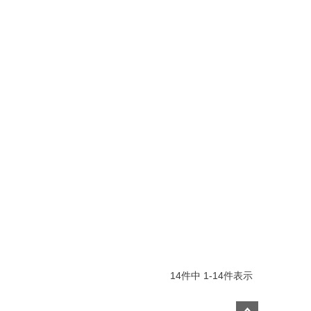
14
件中
1
-
14
件表示