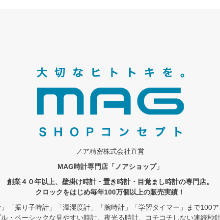
ノア精密株式会社直営
MAG時計専門店「ノアショップ」
創業４０年以上、壁掛け時計・置き時計・目覚まし時計の専門店。
クロックをはじめ毎年100万個以上の販売実績！
」「振り子時計」「温湿度計」「腕時計」「学習タイマー」まで100
プル・ベーシックな見やすい時計、夜光る時計、コチコチしない連続秒