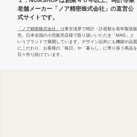
１：NOASHOPは創業４０年以上、時計専業
老舗メーカー「ノア精密株式会社」の直営公
式サイトです。
「ノア精密株式会社」
は東京浅草で時計・計器類を長年製造
売。日本全国の小売販売店様で取り扱いいただき「MAG」と
いうブランドで展開しています。デザイン以外にも機能や品
にこだわり、お客様の「毎日」や「暮らし」に寄り添う商品
日々作り続けています。