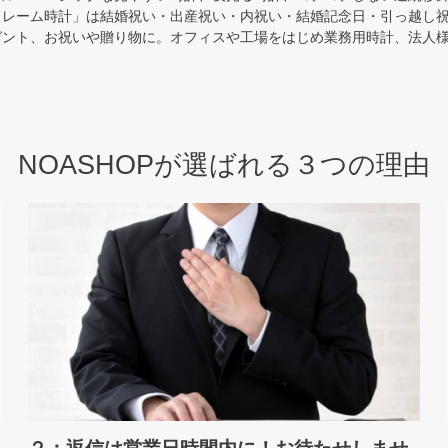
フレーム時計」は結婚祝い・出産祝い・内祝い・結婚記念日・引っ越し
ゼント、お祝いや贈り物に。オフィスや工場をはじめ業務用時計、法人
NOASHOPが選ばれる３つの理由