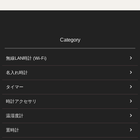
Category
無線LAN時計 (Wi-Fi)
名入れ時計
タイマー
時計アクセサリ
温湿度計
置時計