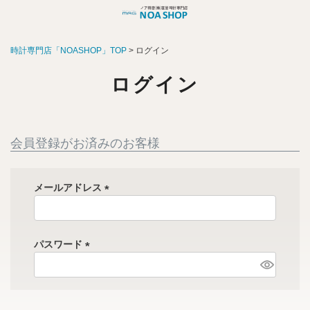
時計専門店「NOASHOP」TOP
ログイン
ログイン
会員登録がお済みのお客様
メールアドレス
(
必
須
パスワード
)
(
必
須
)