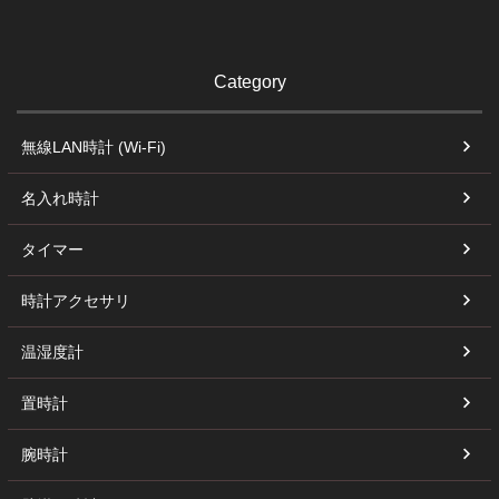
Category
無線LAN時計 (Wi-Fi)
名入れ時計
タイマー
時計アクセサリ
温湿度計
置時計
腕時計