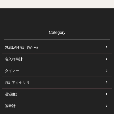
Category
無線LAN時計 (Wi-Fi)
名入れ時計
タイマー
時計アクセサリ
温湿度計
置時計