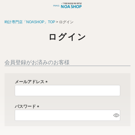
時計専門店「NOASHOP」TOP
ログイン
ログイン
会員登録がお済みのお客様
メールアドレス
(
必
須
パスワード
)
(
必
須
)