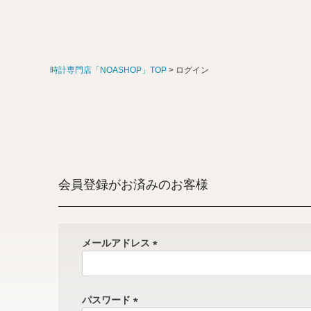
時計専門店「NOASHOP」TOP
ログイン
会員登録がお済みのお客様
メールアドレス
(
必
須
パスワード
)