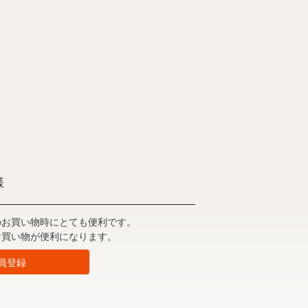
様
のお買い物時にとても便利です。
お買い物が便利になります。
員登録