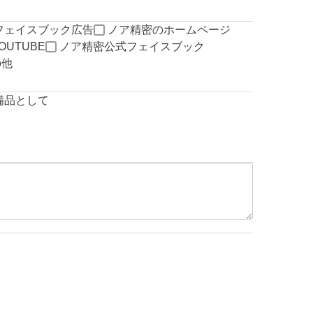
フェイスブック広告
ノア精密のホームページ
UTUBE
ノア精密公式フェイスブック
の他
備品として