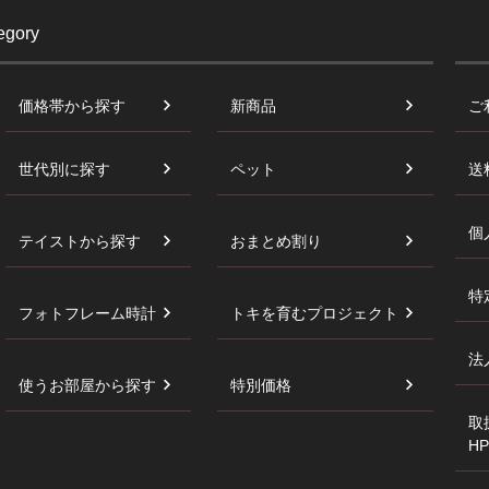
egory
価格帯から探す
新商品
ご
世代別に探す
ペット
送
個
テイストから探す
おまとめ割り
特
フォトフレーム時計
トキを育むプロジェクト
法
使うお部屋から探す
特別価格
取
HP