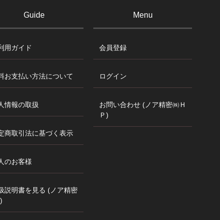
Guide
Menu
利用ガイド
会員登録
料お支払い方法について
ログイン
人情報の取扱
お問い合わせ (ノア精密㈱Ｈ
Ｐ)
定商取引法に基づく表示
人のお客様
扱説明書を見る (ノア精密
)