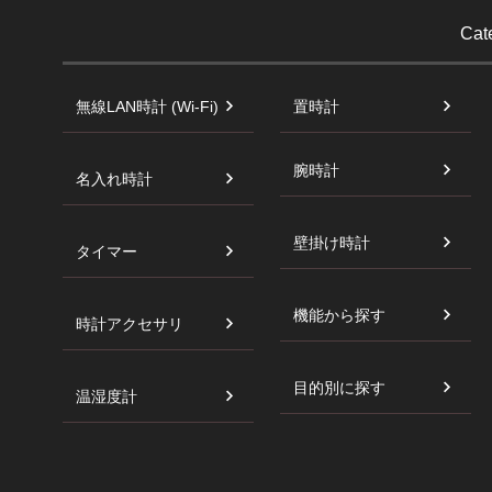
Cat
無線LAN時計 (Wi-Fi)
置時計
腕時計
名入れ時計
壁掛け時計
タイマー
機能から探す
時計アクセサリ
目的別に探す
温湿度計