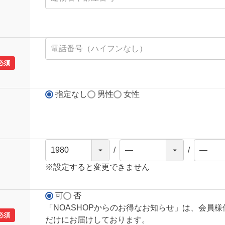
必須
指定なし
男性
女性
※設定すると変更できません
可
否
「NOASHOPからのお得なお知らせ」は、会員
必須
だけにお届けしております。