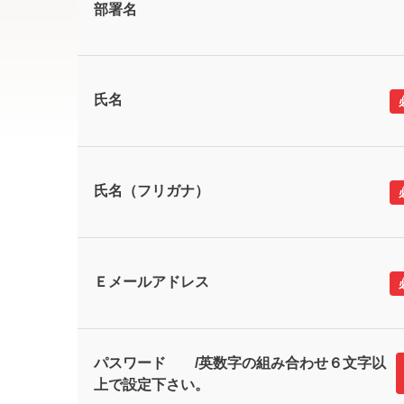
部署名
氏名
氏名（フリガナ）
Ｅメールアドレス
パスワード /英数字の組み合わせ６文字以
上で設定下さい。