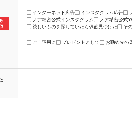
インターネット広告
インスタグラム広告
ノア精密公式インスタグラム
ノア精密公式YO
必
須
欲しいものを探していたら偶然見つけた
そ
ご自宅用に
プレゼントとして
お勤め先の
た