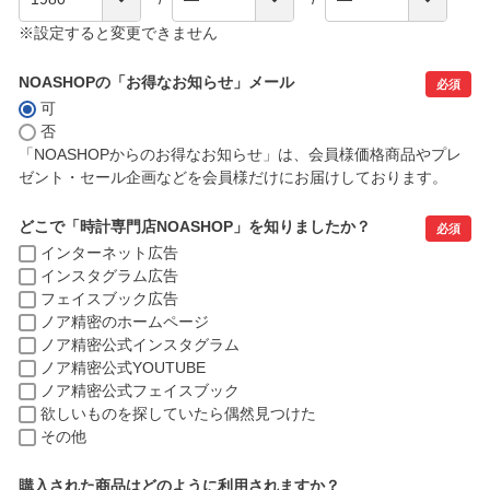
※設定すると変更できません
NOASHOPの「お得なお知らせ」メール
必須
可
否
「NOASHOPからのお得なお知らせ」は、会員様価格商品やプレ
ゼント・セール企画などを会員様だけにお届けしております。
どこで「時計専門店NOASHOP」を知りましたか？
必須
インターネット広告
インスタグラム広告
フェイスブック広告
ノア精密のホームページ
ノア精密公式インスタグラム
ノア精密公式YOUTUBE
ノア精密公式フェイスブック
欲しいものを探していたら偶然見つけた
その他
購入された商品はどのように利用されますか？