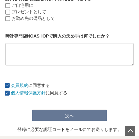
ご自宅用に
プレゼントとして
お勤め先の備品として
時計専門店NOASHOPで購入の決め手は何でしたか？
会員規約
に同意する
個人情報保護方針
に同意する
次へ
登録に必要な認証コードをメールにてお送りします。