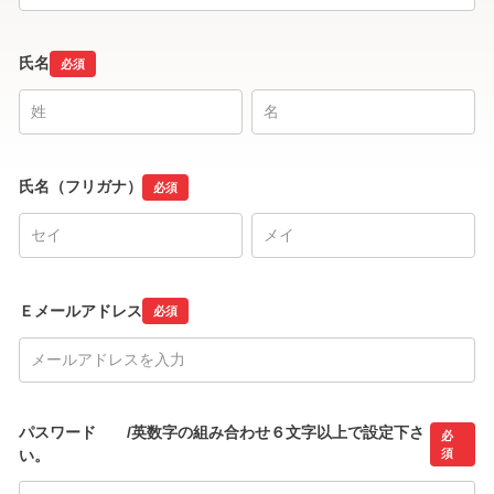
氏名
必須
氏名（フリガナ）
必須
Ｅメールアドレス
必須
パスワード /英数字の組み合わせ６文字以上で設定下さ
必
い。
須