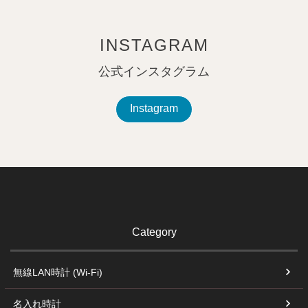
ペー
ジト
ップ
INSTAGRAM
へ
公式インスタグラム
Instagram
Category
無線LAN時計 (Wi-Fi)
名入れ時計