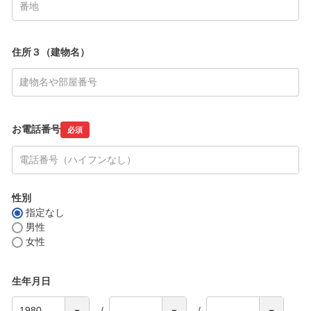
住所３（建物名）
お電話番号
必須
性別
指定なし
男性
女性
生年月日