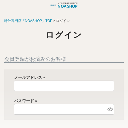
時計専門店「NOASHOP」TOP
ログイン
ログイン
会員登録がお済みのお客様
メールアドレス
(
必
須
パスワード
)
(
必
須
)