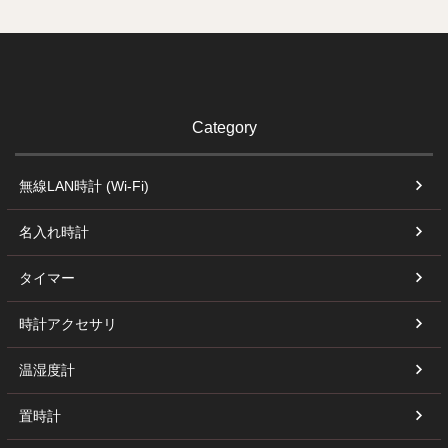
Category
無線LAN時計 (Wi-Fi)
名入れ時計
タイマー
時計アクセサリ
温湿度計
置時計