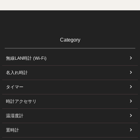
Category
無線LAN時計 (Wi-Fi)
名入れ時計
タイマー
時計アクセサリ
温湿度計
置時計