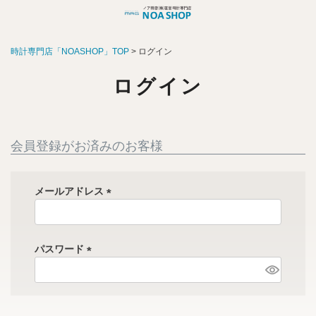
時計専門店「NOASHOP」TOP
ログイン
ログイン
会員登録がお済みのお客様
メールアドレス
(
必
須
パスワード
)
(
必
須
)