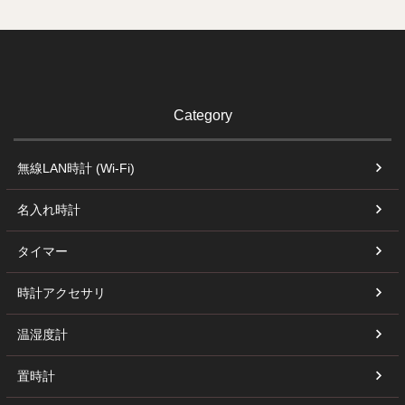
Category
無線LAN時計 (Wi-Fi)
名入れ時計
タイマー
時計アクセサリ
温湿度計
置時計