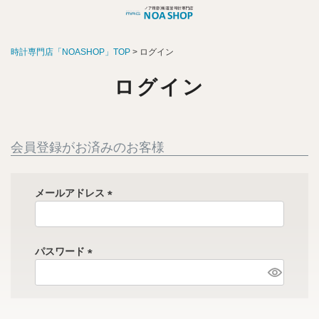
時計専門店「NOASHOP」TOP
ログイン
ログイン
会員登録がお済みのお客様
メールアドレス
(
必
須
パスワード
)
(
必
須
)