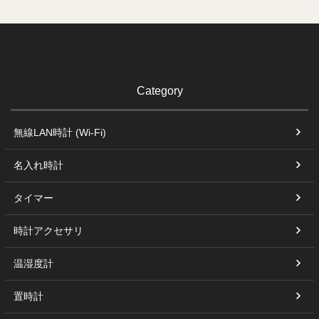
Category
無線LAN時計 (Wi-Fi)
名入れ時計
タイマー
時計アクセサリ
温湿度計
置時計