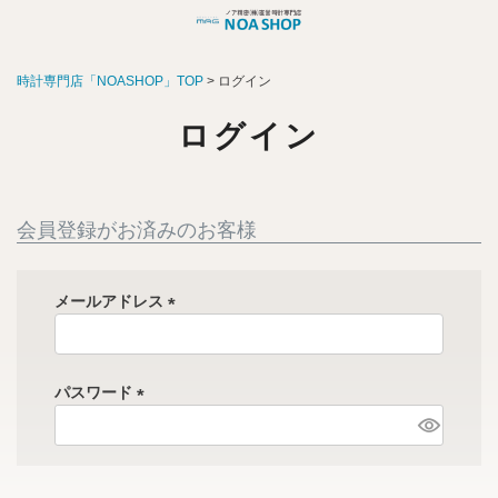
時計専門店「NOASHOP」TOP
ログイン
ログイン
会員登録がお済みのお客様
メールアドレス
(
必
須
パスワード
)
(
必
須
)