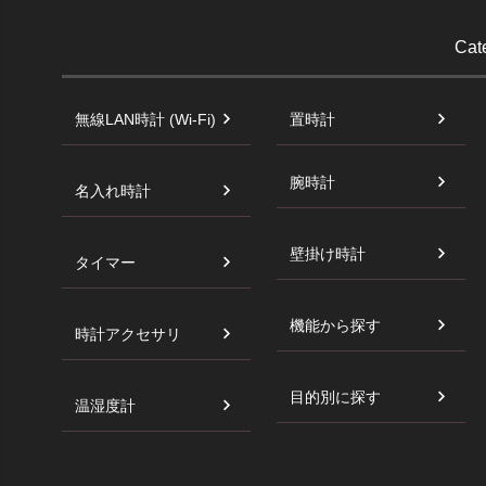
Cat
無線LAN時計 (Wi-Fi)
置時計
腕時計
名入れ時計
壁掛け時計
タイマー
機能から探す
時計アクセサリ
目的別に探す
温湿度計