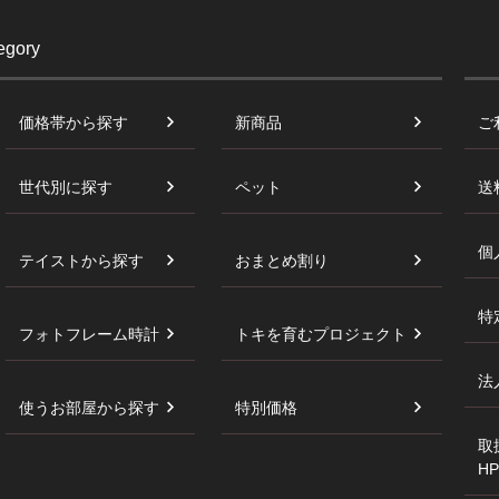
egory
価格帯から探す
新商品
ご
世代別に探す
ペット
送
個
テイストから探す
おまとめ割り
特
フォトフレーム時計
トキを育むプロジェクト
法
使うお部屋から探す
特別価格
取
HP