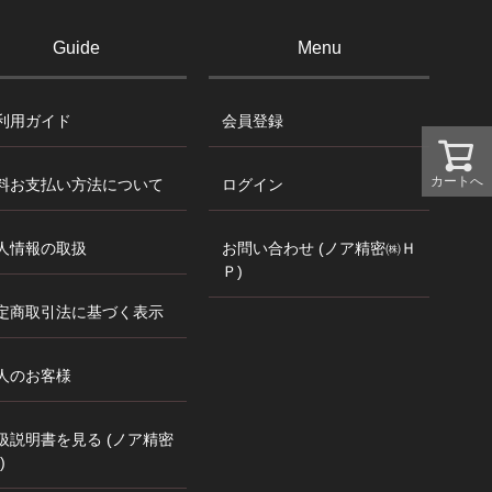
Guide
Menu
利用ガイド
会員登録
カートへ
料お支払い方法について
ログイン
人情報の取扱
お問い合わせ (ノア精密㈱Ｈ
Ｐ)
定商取引法に基づく表示
人のお客様
扱説明書を見る (ノア精密
)