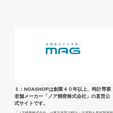
１：NOASHOPは創業４０年以上、時計専業
老舗メーカー「ノア精密株式会社」の直営公
式サイトです。
「ノア精密株式会社」
は東京浅草で時計・計器類を長年製造