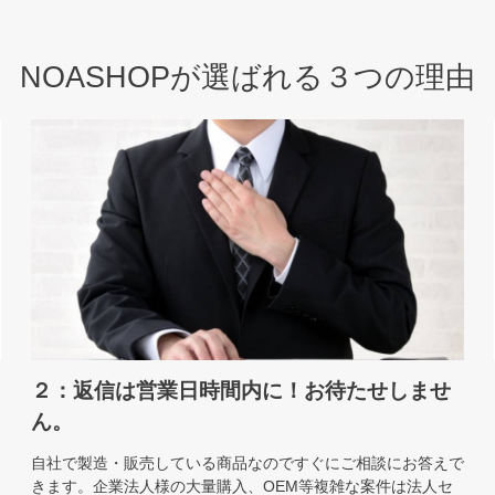
NOASHOPが選ばれる３つの理由
２：返信は営業日時間内に！お待たせしませ
ん。
自社で製造・販売している商品なのですぐにご相談にお答えで
きます。企業法人様の大量購入、OEM等複雑な案件は法人セ
販