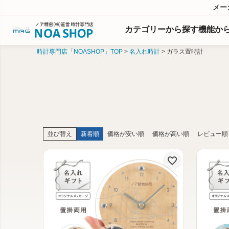
メー
カテゴリーから探す
機能
か
時計専門店「NOASHOP」TOP
名入れ時計
ガラス置時計
並び替え
新着順
価格が安い順
価格が高い順
レビュー順