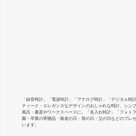
「録音時計」「電波時計」「アナログ時計」「デジタル時計
ティーク・エレガンスなデザインのおしゃれな時計、シン
風呂・書斎やワークスペースに。「名入れ時計」「フォト
園・卒業の寄贈品・敬老の日・母の日・父の日などのプレ
います。