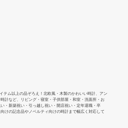
アイテム以上の品ぞろえ！北欧風・木製のかわいい時計、アン
針時計など、リビング・寝室・子供部屋・和室・洗面所・お
祝い・新築祝い・引っ越し祝い・開店祝い・定年退職・卒
様向けの記念品やノベルティ向けの時計まで幅広く対応して