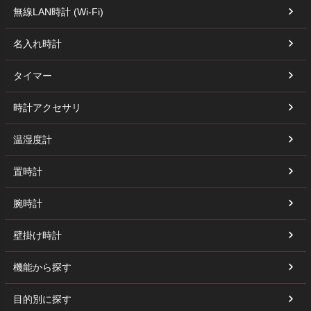
無線LAN時計 (Wi-Fi)
名入れ時計
タイマー
時計アクセサリ
温湿度計
置時計
腕時計
壁掛け時計
機能から探す
目的別に探す