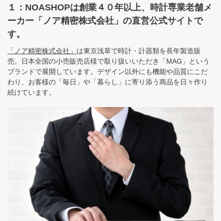
１：NOASHOPは創業４０年以上、時計専業老舗メ
ーカー「ノア精密株式会社」の直営公式サイトで
す。
「ノア精密株式会社」
は東京浅草で時計・計器類を長年製造販
売。日本全国の小売販売店様で取り扱いいただき「MAG」という
ブランドで展開しています。デザイン以外にも機能や品質にこだ
わり、お客様の「毎日」や「暮らし」に寄り添う商品を日々作り
続けています。