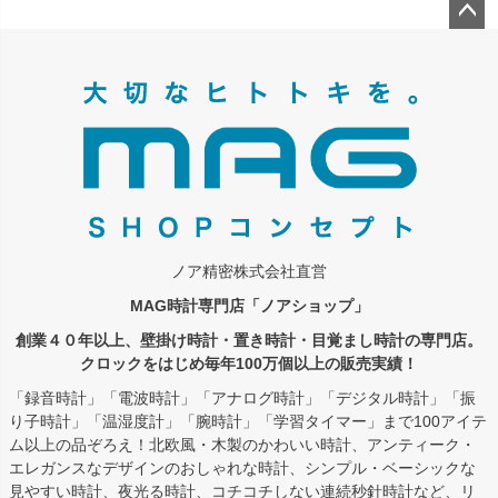
ペー
ジト
ップ
へ
ノア精密株式会社直営
MAG時計専門店「ノアショップ」
創業４０年以上、壁掛け時計・置き時計・目覚まし時計の専門店。
クロックをはじめ毎年100万個以上の販売実績！
「録音時計」「電波時計」「アナログ時計」「デジタル時計」「振
り子時計」「温湿度計」「腕時計」「学習タイマー」まで100アイテ
ム以上の品ぞろえ！北欧風・木製のかわいい時計、アンティーク・
エレガンスなデザインのおしゃれな時計、シンプル・ベーシックな
見やすい時計、夜光る時計、コチコチしない連続秒針時計など、リ