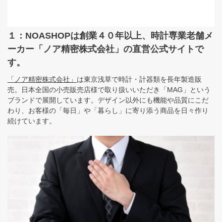
１：NOASHOPは創業４０年以上、時計専業老舗メ
ーカー「ノア精密株式会社」の直営公式サイトで
す。
「ノア精密株式会社」
は東京浅草で時計・計器類を長年製造販
売。日本全国の小売販売店様で取り扱いいただき「MAG」という
ブランドで展開しています。デザイン以外にも機能や品質にこだ
わり、お客様の「毎日」や「暮らし」に寄り添う商品を日々作り
続けています。