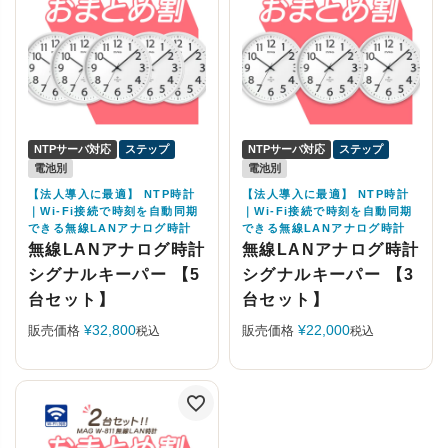
NTPサーバ対応
ステップ
NTPサーバ対応
ステップ
電池別
電池別
【法人導入に最適】 NTP時計
【法人導入に最適】 NTP時計
｜Wi-Fi接続で時刻を自動同期
｜Wi-Fi接続で時刻を自動同期
できる無線LANアナログ時計
できる無線LANアナログ時計
無線LANアナログ時計
無線LANアナログ時計
シグナルキーパー 【5
シグナルキーパー 【3
台セット】
台セット】
¥
32,800
¥
22,000
販売価格
販売価格
税込
税込