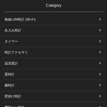
Category
無線LAN時計 (Wi-Fi)
名入れ時計
タイマー
時計アクセサリ
温湿度計
置時計
腕時計
壁掛け時計