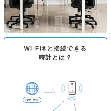
Wi-Fi®と接続できる
時計とは？